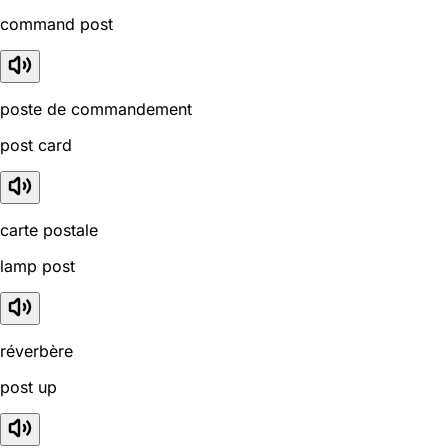
command post
poste de commandement
post card
carte postale
lamp post
réverbère
post up