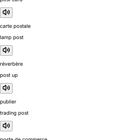
carte postale
lamp post
réverbère
post up
publier
trading post
poste de commerce