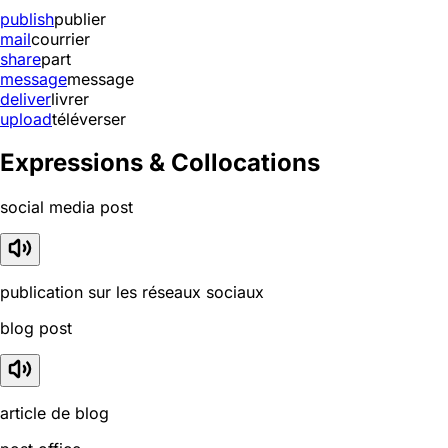
publish
publier
mail
courrier
share
part
message
message
deliver
livrer
upload
téléverser
Expressions & Collocations
social media post
publication sur les réseaux sociaux
blog post
article de blog