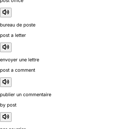
post office
bureau de poste
post a letter
envoyer une lettre
post a comment
publier un commentaire
by post