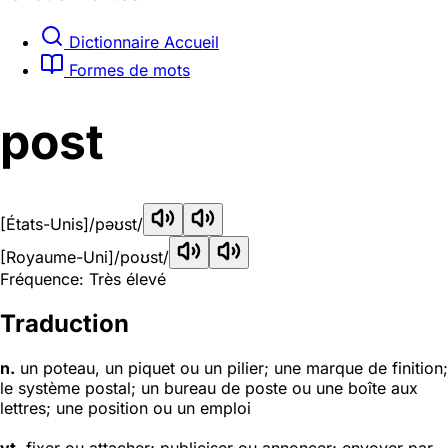
Dictionnaire Accueil
Formes de mots
post
[États-Unis]
/pəʊst/
[Royaume-Uni]
/poʊst/
Fréquence: Très élevé
Traduction
n.
un poteau, un piquet ou un pilier; une marque de finition;
le système postal; un bureau de poste ou une boîte aux
lettres; une position ou un emploi