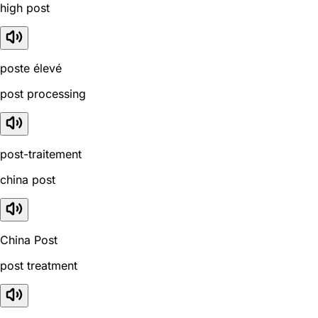
high post
poste élevé
post processing
post-traitement
china post
China Post
post treatment