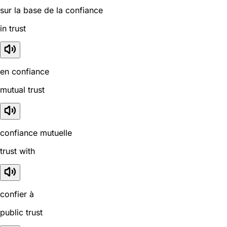
sur la base de la confiance
in trust
en confiance
mutual trust
confiance mutuelle
trust with
confier à
public trust