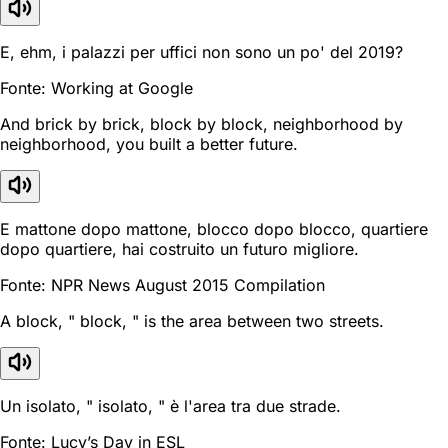
E, ehm, i palazzi per uffici non sono un po' del 2019?
Fonte: Working at Google
And brick by brick, block by block, neighborhood by
neighborhood, you built a better future.
E mattone dopo mattone, blocco dopo blocco, quartiere
dopo quartiere, hai costruito un futuro migliore.
Fonte: NPR News August 2015 Compilation
A block, " block, " is the area between two streets.
Un isolato, " isolato, " è l'area tra due strade.
Fonte: Lucy’s Day in ESL