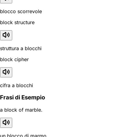
blocco scorrevole
block structure
struttura a blocchi
block cipher
cifra a blocchi
Frasi di Esempio
a block of marble.
un blocco di marmo.