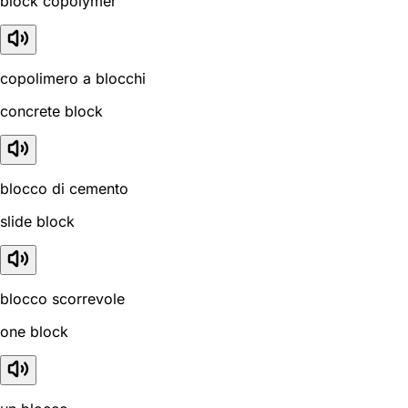
block copolymer
copolimero a blocchi
concrete block
blocco di cemento
slide block
blocco scorrevole
one block