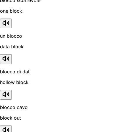
blocco scorrevole
one block
un blocco
data block
blocco di dati
hollow block
blocco cavo
block out