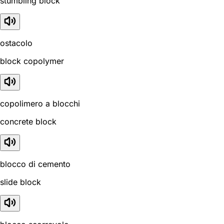
stumbling block
ostacolo
block copolymer
copolimero a blocchi
concrete block
blocco di cemento
slide block