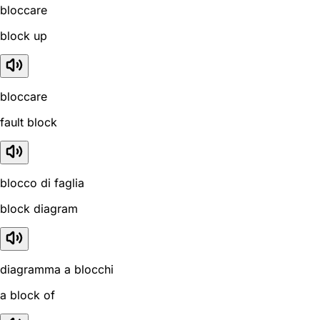
bloccare
block up
bloccare
fault block
blocco di faglia
block diagram
diagramma a blocchi
a block of