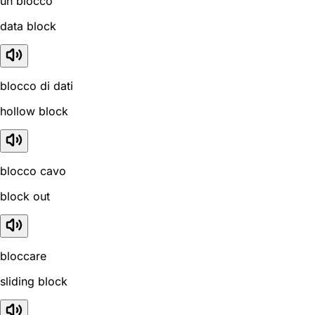
un blocco
data block
blocco di dati
hollow block
blocco cavo
block out
bloccare
sliding block