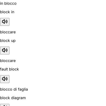
in blocco
block in
bloccare
block up
bloccare
fault block
blocco di faglia
block diagram