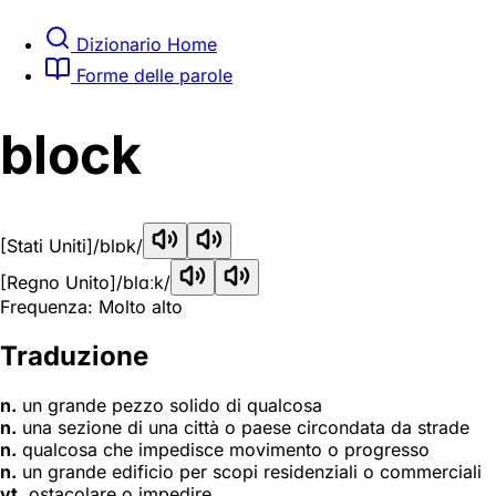
Dizionario Home
Forme delle parole
block
[Stati Uniti]
/blɒk/
[Regno Unito]
/blɑːk/
Frequenza: Molto alto
Traduzione
n.
un grande pezzo solido di qualcosa
n.
una sezione di una città o paese circondata da strade
n.
qualcosa che impedisce movimento o progresso
n.
un grande edificio per scopi residenziali o commerciali
vt.
ostacolare o impedire