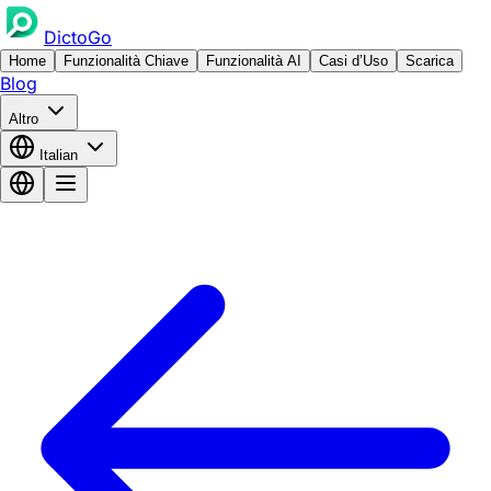
DictoGo
Home
Funzionalità Chiave
Funzionalità AI
Casi d’Uso
Scarica
Blog
Altro
Italian