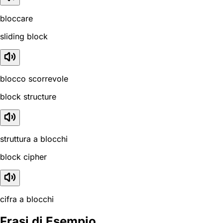
bloccare
sliding block
blocco scorrevole
block structure
struttura a blocchi
block cipher
cifra a blocchi
Frasi di Esempio