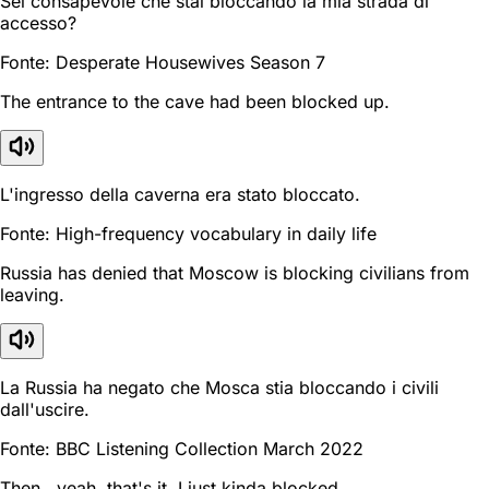
Sei consapevole che stai bloccando la mia strada di
accesso?
Fonte: Desperate Housewives Season 7
The entrance to the cave had been blocked up.
L'ingresso della caverna era stato bloccato.
Fonte: High-frequency vocabulary in daily life
Russia has denied that Moscow is blocking civilians from
leaving.
La Russia ha negato che Mosca stia bloccando i civili
dall'uscire.
Fonte: BBC Listening Collection March 2022
Then...yeah, that's it. I just kinda blocked.