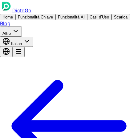
DictoGo
Home
Funzionalità Chiave
Funzionalità AI
Casi d’Uso
Scarica
Blog
Altro
Italian