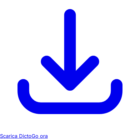
Scarica DictoGo ora