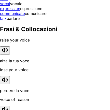
vocal
vocale
expression
espressione
communicate
comunicare
talk
parlare
Frasi & Collocazioni
raise your voice
alza la tua voce
lose your voice
perdere la voce
voice of reason