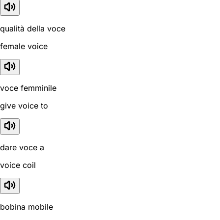
qualità della voce
female voice
voce femminile
give voice to
dare voce a
voice coil
bobina mobile