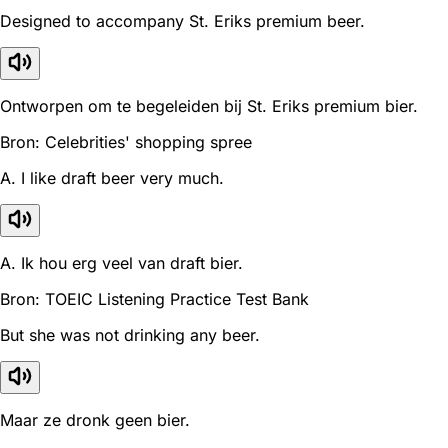
Designed to accompany St. Eriks premium beer.
Ontworpen om te begeleiden bij St. Eriks premium bier.
Bron: Celebrities' shopping spree
A. I like draft beer very much.
A. Ik hou erg veel van draft bier.
Bron: TOEIC Listening Practice Test Bank
But she was not drinking any beer.
Maar ze dronk geen bier.