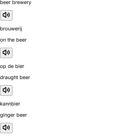
beer brewery
brouwerij
on the beer
op de bier
draught beer
kannbier
ginger beer