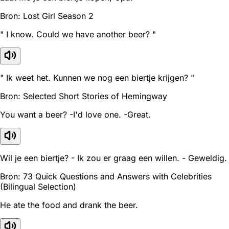
Bron: Lost Girl Season 2
" I know. Could we have another beer? "
" Ik weet het. Kunnen we nog een biertje krijgen? "
Bron: Selected Short Stories of Hemingway
You want a beer? -I'd love one. -Great.
Wil je een biertje? - Ik zou er graag een willen. - Geweldig.
Bron: 73 Quick Questions and Answers with Celebrities
(Bilingual Selection)
He ate the food and drank the beer.