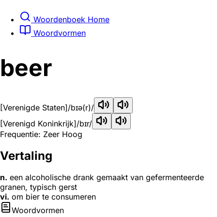
Woordenboek Home
Woordvormen
beer
[Verenigde Staten]
/bɪə(r)/
[Verenigd Koninkrijk]
/bɪr/
Frequentie: Zeer Hoog
Vertaling
n.
een alcoholische drank gemaakt van gefermenteerde
granen, typisch gerst
vi.
om bier te consumeren
Woordvormen