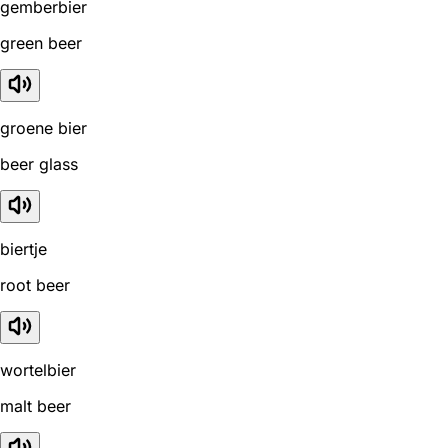
gemberbier
green beer
groene bier
beer glass
biertje
root beer
wortelbier
malt beer