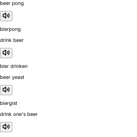
beer pong
bierpong
drink beer
bier drinken
beer yeast
biergist
drink one's beer