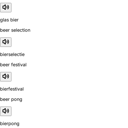
glas bier
beer selection
bierselectie
beer festival
bierfestival
beer pong
bierpong