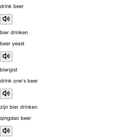
drink beer
bier drinken
beer yeast
biergist
drink one's beer
zijn bier drinken
qingdao beer