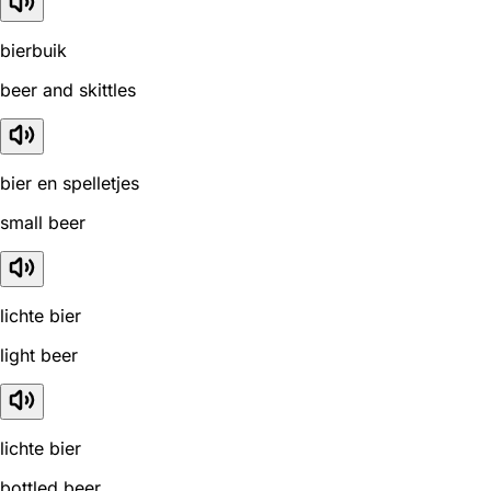
bierbuik
beer and skittles
bier en spelletjes
small beer
lichte bier
light beer
lichte bier
bottled beer