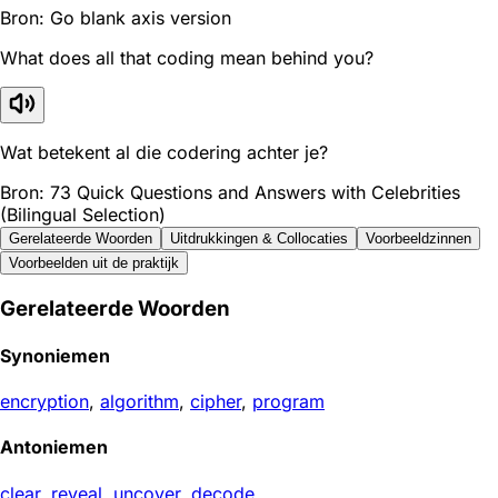
Bron: Go blank axis version
What does all that coding mean behind you?
Wat betekent al die codering achter je?
Bron: 73 Quick Questions and Answers with Celebrities
(Bilingual Selection)
Gerelateerde Woorden
Uitdrukkingen & Collocaties
Voorbeeldzinnen
Voorbeelden uit de praktijk
Gerelateerde Woorden
Synoniemen
encryption
,
algorithm
,
cipher
,
program
Antoniemen
clear
,
reveal
,
uncover
,
decode