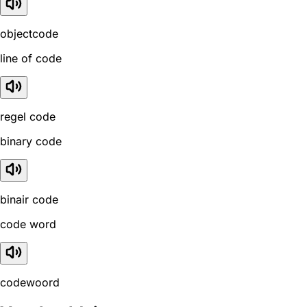
objectcode
line of code
regel code
binary code
binair code
code word
codewoord