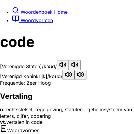
Woordenboek Home
Woordvormen
code
[Verenigde Staten]
/kəʊd/
[Verenigd Koninkrijk]
/koʊd/
Frequentie: Zeer Hoog
Vertaling
n.
rechtsstelsel, regelgeving, statuten；geheimsysteem van
letters, cijfer, codering
vt.
vertalen in code
Woordvormen