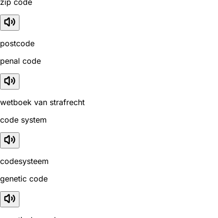
zip code
postcode
penal code
wetboek van strafrecht
code system
codesysteem
genetic code