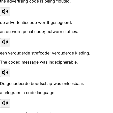
the advertising code is being flouted.
de advertentiecode wordt genegeerd.
an outworn penal code; outworn clothes.
een verouderde strafcode; verouderde kleding.
The coded message was indecipherable.
De gecodeerde boodschap was onleesbaar.
a telegram in code language