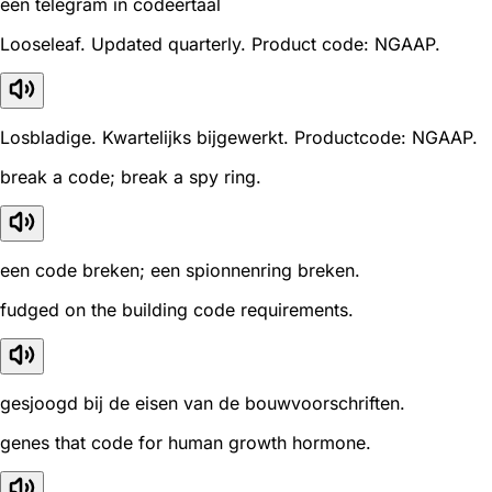
een telegram in codeertaal
Looseleaf. Updated quarterly. Product code: NGAAP.
Losbladige. Kwartelijks bijgewerkt. Productcode: NGAAP.
break a code; break a spy ring.
een code breken; een spionnenring breken.
fudged on the building code requirements.
gesjoogd bij de eisen van de bouwvoorschriften.
genes that code for human growth hormone.