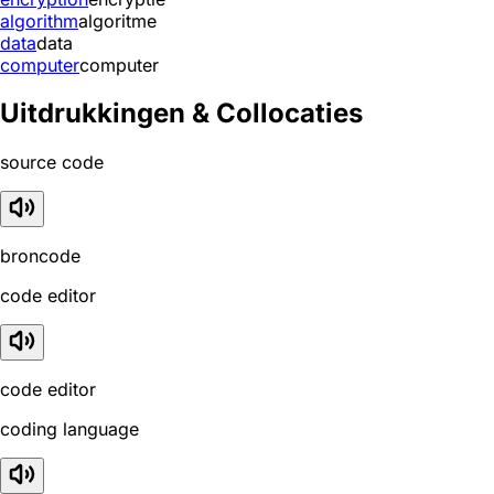
algorithm
algoritme
data
data
computer
computer
Uitdrukkingen & Collocaties
source code
broncode
code editor
code editor
coding language