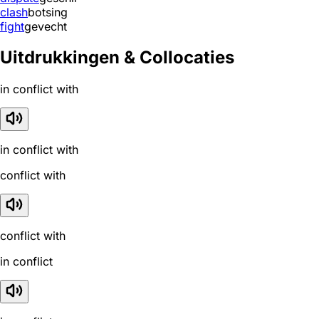
clash
botsing
fight
gevecht
Uitdrukkingen & Collocaties
in conflict with
in conflict with
conflict with
conflict with
in conflict