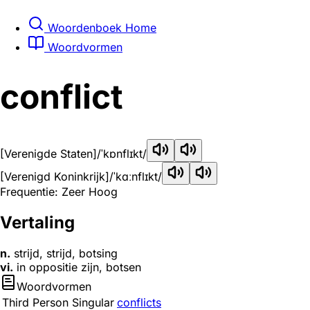
Woordenboek Home
Woordvormen
conflict
[Verenigde Staten]
/ˈkɒnflɪkt/
[Verenigd Koninkrijk]
/ˈkɑːnflɪkt/
Frequentie: Zeer Hoog
Vertaling
n.
strijd, strijd, botsing
vi.
in oppositie zijn, botsen
Woordvormen
Third Person Singular
conflicts