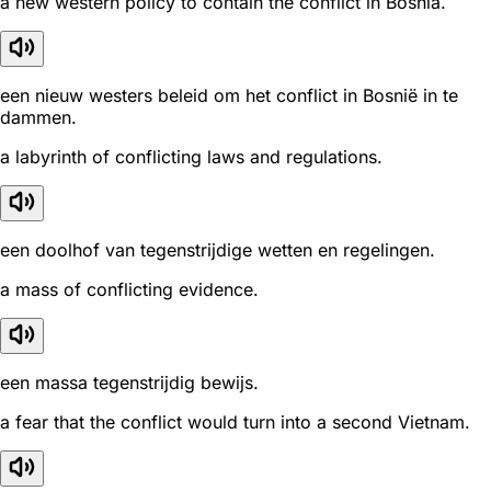
a new western policy to contain the conflict in Bosnia.
een nieuw westers beleid om het conflict in Bosnië in te
dammen.
a labyrinth of conflicting laws and regulations.
een doolhof van tegenstrijdige wetten en regelingen.
a mass of conflicting evidence.
een massa tegenstrijdig bewijs.
a fear that the conflict would turn into a second Vietnam.