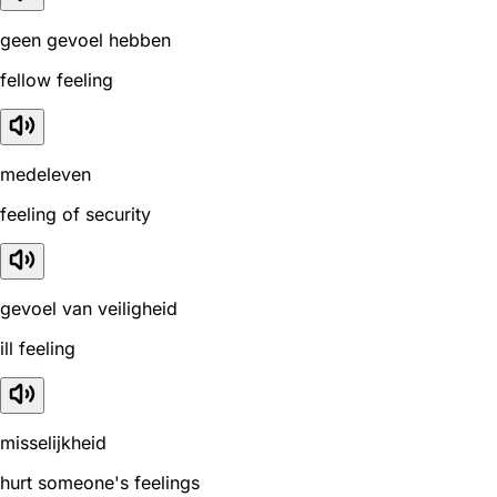
geen gevoel hebben
fellow feeling
medeleven
feeling of security
gevoel van veiligheid
ill feeling
misselijkheid
hurt someone's feelings