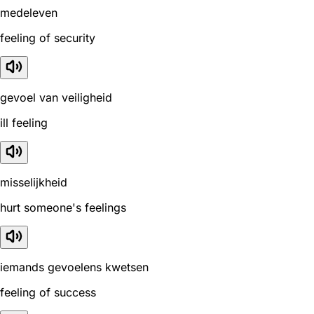
medeleven
feeling of security
gevoel van veiligheid
ill feeling
misselijkheid
hurt someone's feelings
iemands gevoelens kwetsen
feeling of success