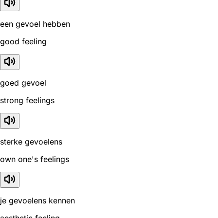
een gevoel hebben
good feeling
goed gevoel
strong feelings
sterke gevoelens
own one's feelings
je gevoelens kennen
aesthetic feeling