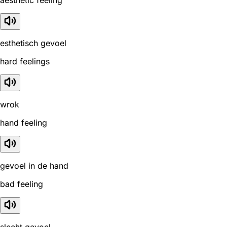
esthetisch gevoel
hard feelings
wrok
hand feeling
gevoel in de hand
bad feeling
slecht gevoel