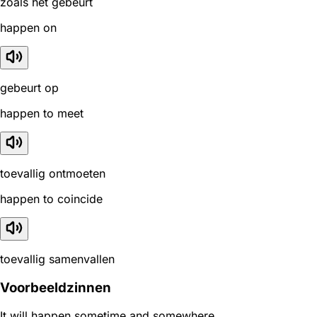
zoals het gebeurt
happen on
gebeurt op
happen to meet
toevallig ontmoeten
happen to coincide
toevallig samenvallen
Voorbeeldzinnen
It will happen sometime and somewhere.