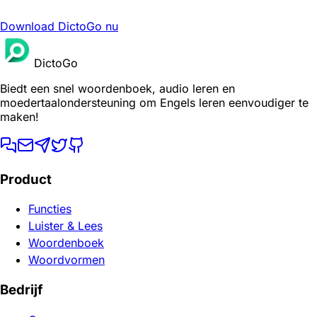
Download DictoGo nu
DictoGo
Biedt een snel woordenboek, audio leren en
moedertaalondersteuning om Engels leren eenvoudiger te
maken!
Product
Functies
Luister & Lees
Woordenboek
Woordvormen
Bedrijf