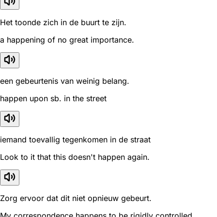
Het toonde zich in de buurt te zijn.
a happening of no great importance.
een gebeurtenis van weinig belang.
happen upon sb. in the street
iemand toevallig tegenkomen in de straat
Look to it that this doesn't happen again.
Zorg ervoor dat dit niet opnieuw gebeurt.
My correspondence happens to be rigidly controlled.