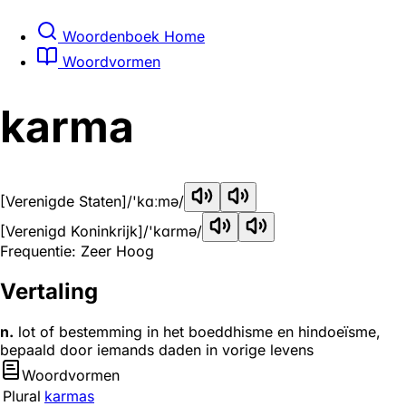
Woordenboek Home
Woordvormen
karma
[Verenigde Staten]
/'kɑːmə/
[Verenigd Koninkrijk]
/'kɑrmə/
Frequentie: Zeer Hoog
Vertaling
n.
lot of bestemming in het boeddhisme en hindoeïsme,
bepaald door iemands daden in vorige levens
Woordvormen
Plural
karmas