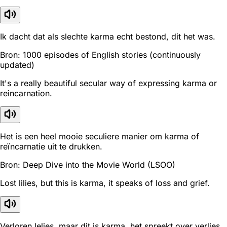
Ik dacht dat als slechte karma echt bestond, dit het was.
Bron: 1000 episodes of English stories (continuously
updated)
It's a really beautiful secular way of expressing karma or
reincarnation.
Het is een heel mooie seculiere manier om karma of
reïncarnatie uit te drukken.
Bron: Deep Dive into the Movie World (LSOO)
Lost lilies, but this is karma, it speaks of loss and grief.
Verloren lelies, maar dit is karma, het spreekt over verlies