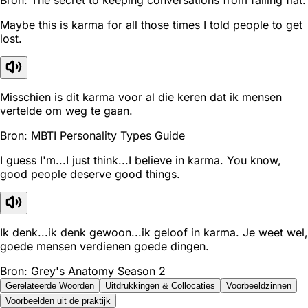
Maybe this is karma for all those times I told people to get
lost.
Misschien is dit karma voor al die keren dat ik mensen
vertelde om weg te gaan.
Bron: MBTI Personality Types Guide
I guess I'm...I just think...I believe in karma. You know,
good people deserve good things.
Ik denk...ik denk gewoon...ik geloof in karma. Je weet wel,
goede mensen verdienen goede dingen.
Bron: Grey's Anatomy Season 2
Gerelateerde Woorden
Uitdrukkingen & Collocaties
Voorbeeldzinnen
Voorbeelden uit de praktijk