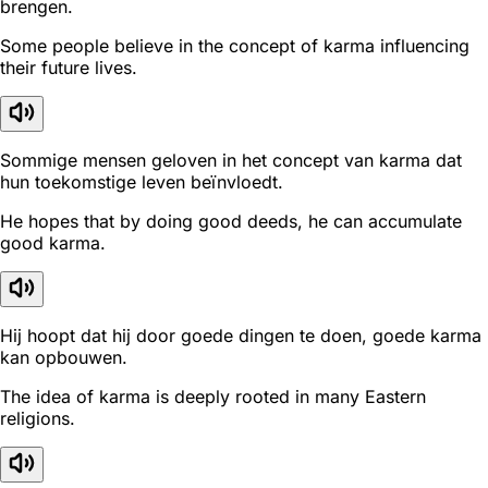
brengen.
Some people believe in the concept of karma influencing
their future lives.
Sommige mensen geloven in het concept van karma dat
hun toekomstige leven beïnvloedt.
He hopes that by doing good deeds, he can accumulate
good karma.
Hij hoopt dat hij door goede dingen te doen, goede karma
kan opbouwen.
The idea of karma is deeply rooted in many Eastern
religions.