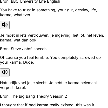
Bron: BBC University Life English
You have to trust in something, your gut, destiny, life,
karma, whatever.
Je moet in iets vertrouwen, je ingeving, het lot, het leven,
karma, wat dan ook.
Bron: Steve Jobs' speech
Of course you feel terrible. You completely screwed up
your karma, Dude.
Natuurlijk voel je je slecht. Je hebt je karma helemaal
verpest, kerel.
Bron: The Big Bang Theory Season 2
I thought that if bad karma really existed, this was it.