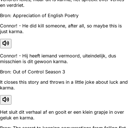
en verdriet.
Bron: Appreciation of English Poetry
Connor! - He did kill someone, after all, so maybe this is
just karma.
Connor! - Hij heeft iemand vermoord, uiteindelijk, dus
misschien is dit gewoon karma.
Bron: Out of Control Season 3
It closes this story and throws in a little joke about luck and
karma.
Het sluit dit verhaal af en gooit er een klein grapje in over
geluk en karma.
Bron: The secret to keeping conversations from falling flat.