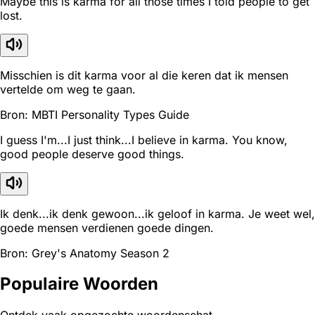
Maybe this is karma for all those times I told people to get
lost.
Misschien is dit karma voor al die keren dat ik mensen
vertelde om weg te gaan.
Bron: MBTI Personality Types Guide
I guess I'm...I just think...I believe in karma. You know,
good people deserve good things.
Ik denk...ik denk gewoon...ik geloof in karma. Je weet wel,
goede mensen verdienen goede dingen.
Bron: Grey's Anatomy Season 2
Populaire Woorden