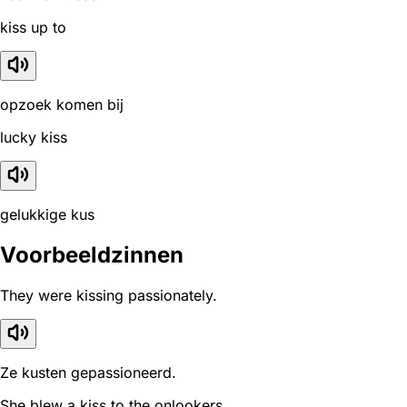
kiss up to
opzoek komen bij
lucky kiss
gelukkige kus
Voorbeeldzinnen
They were kissing passionately.
Ze kusten gepassioneerd.
She blew a kiss to the onlookers.