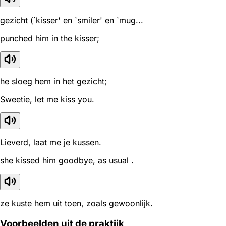
gezicht (`kisser' en `smiler' en `mug...
punched him in the kisser;
he sloeg hem in het gezicht;
Sweetie, let me kiss you.
Lieverd, laat me je kussen.
she kissed him goodbye, as usual .
ze kuste hem uit toen, zoals gewoonlijk.
Voorbeelden uit de praktijk