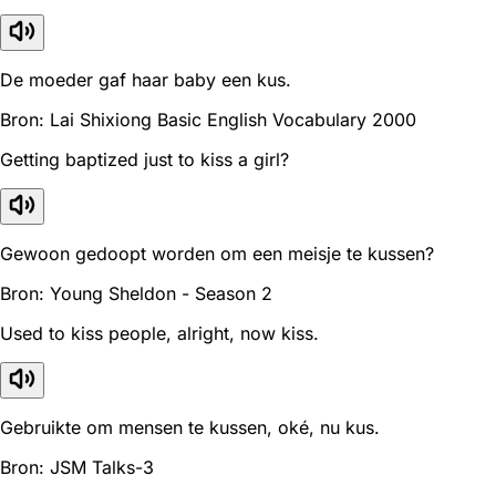
De moeder gaf haar baby een kus.
Bron: Lai Shixiong Basic English Vocabulary 2000
Getting baptized just to kiss a girl?
Gewoon gedoopt worden om een ​​meisje te kussen?
Bron: Young Sheldon - Season 2
Used to kiss people, alright, now kiss.
Gebruikte om mensen te kussen, oké, nu kus.
Bron: JSM Talks-3