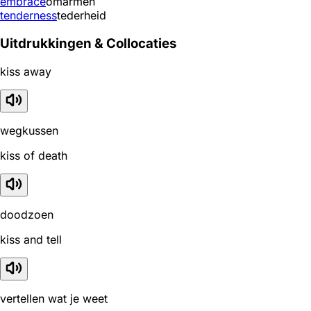
embrace
omarmen
tenderness
tederheid
Uitdrukkingen & Collocaties
kiss away
wegkussen
kiss of death
doodzoen
kiss and tell
vertellen wat je weet