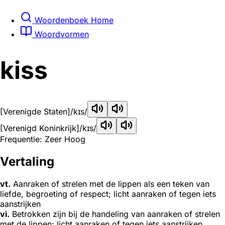
Woordenboek Home
Woordvormen
kiss
[Verenigde Staten]
/kɪs/
[Verenigd Koninkrijk]
/kɪs/
Frequentie: Zeer Hoog
Vertaling
vt.
Aanraken of strelen met de lippen als een teken van
liefde, begroeting of respect; licht aanraken of tegen iets
aanstrijken
vi.
Betrokken zijn bij de handeling van aanraken of strelen
met de lippen; licht aanraken of tegen iets aanstrijken