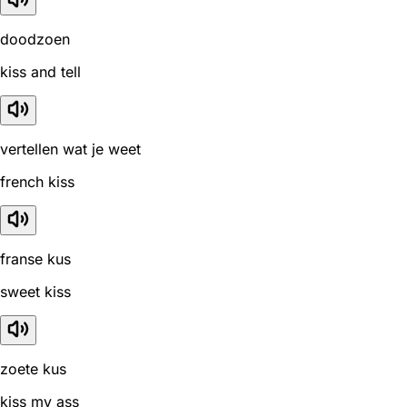
doodzoen
kiss and tell
vertellen wat je weet
french kiss
franse kus
sweet kiss
zoete kus
kiss my ass