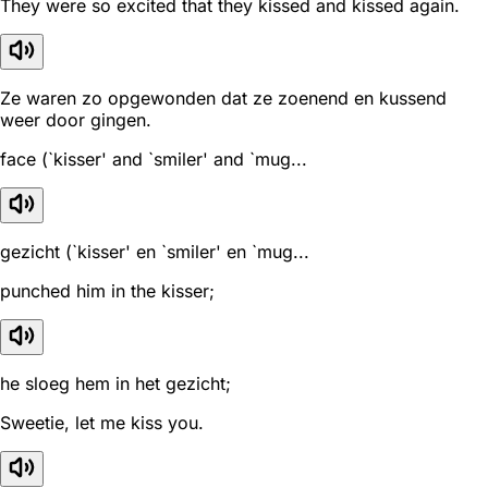
They were so excited that they kissed and kissed again.
Ze waren zo opgewonden dat ze zoenend en kussend
weer door gingen.
face (`kisser' and `smiler' and `mug...
gezicht (`kisser' en `smiler' en `mug...
punched him in the kisser;
he sloeg hem in het gezicht;
Sweetie, let me kiss you.