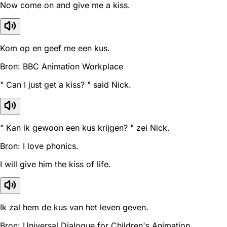
Now come on and give me a kiss.
Kom op en geef me een kus.
Bron: BBC Animation Workplace
" Can I just get a kiss? " said Nick.
" Kan ik gewoon een kus krijgen? " zei Nick.
Bron: I love phonics.
I will give him the kiss of life.
Ik zal hem de kus van het leven geven.
Bron: Universal Dialogue for Children's Animation