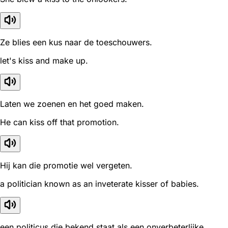
Ze blies een kus naar de toeschouwers.
let's kiss and make up.
Laten we zoenen en het goed maken.
He can kiss off that promotion.
Hij kan die promotie wel vergeten.
a politician known as an inveterate kisser of babies.
een politicus die bekend staat als een onverbeterlijke