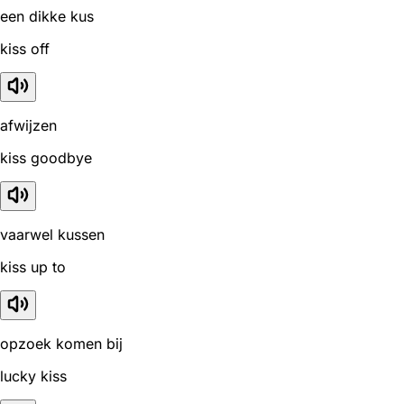
een dikke kus
kiss off
afwijzen
kiss goodbye
vaarwel kussen
kiss up to
opzoek komen bij
lucky kiss