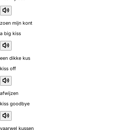
zoen mijn kont
a big kiss
een dikke kus
kiss off
afwijzen
kiss goodbye
vaarwel kussen