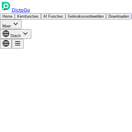
DictoGo
Home
Kernfuncties
AI Functies
Gebruiksvoorbeelden
Downloaden
Meer
Dutch