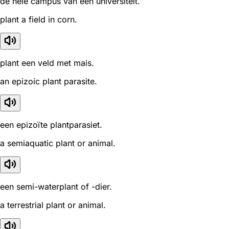
de hele campus van een universiteit.
plant a field in corn.
plant een veld met mais.
an epizoic plant parasite.
een epizoïte plantparasiet.
a semiaquatic plant or animal.
een semi-waterplant of -dier.
a terrestrial plant or animal.