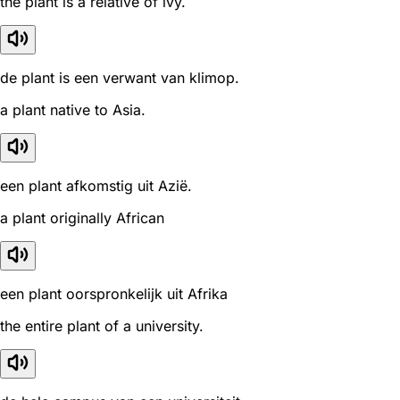
the plant is a relative of ivy.
de plant is een verwant van klimop.
a plant native to Asia.
een plant afkomstig uit Azië.
a plant originally African
een plant oorspronkelijk uit Afrika
the entire plant of a university.