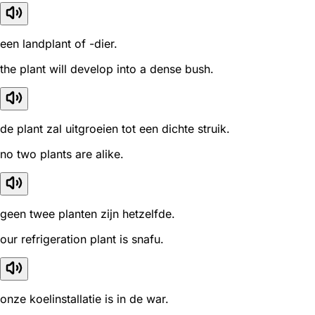
een landplant of -dier.
the plant will develop into a dense bush.
de plant zal uitgroeien tot een dichte struik.
no two plants are alike.
geen twee planten zijn hetzelfde.
our refrigeration plant is snafu.
onze koelinstallatie is in de war.