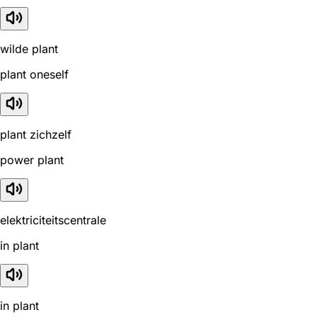
wilde plant
plant oneself
plant zichzelf
power plant
elektriciteitscentrale
in plant
in plant