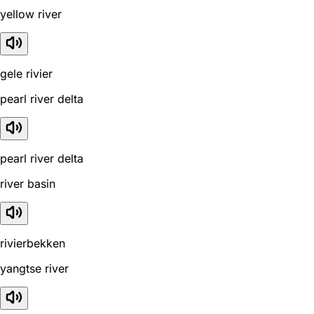
yellow river
gele rivier
pearl river delta
pearl river delta
river basin
rivierbekken
yangtse river