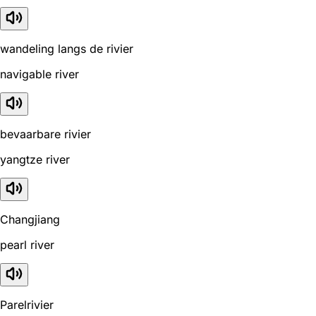
wandeling langs de rivier
navigable river
bevaarbare rivier
yangtze river
Changjiang
pearl river
Parelrivier