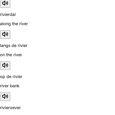
rivierdal
along the river
langs de rivier
on the river
op de rivier
river bank
rivieroever