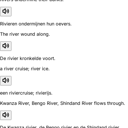
Rivieren ondermijnen hun oevers.
The river wound along.
De rivier kronkelde voort.
a river cruise; river ice.
een riviercruise; rivierijs.
Kwanza River, Bengo River, Shindand River flows through.
De Kwanza rivier, de Bengo rivier en de Shindand rivier