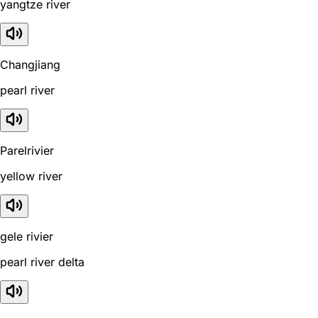
yangtze river
Changjiang
pearl river
Parelrivier
yellow river
gele rivier
pearl river delta