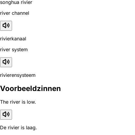
songhua rivier
river channel
rivierkanaal
river system
rivierensysteem
Voorbeeldzinnen
The river is low.
De rivier is laag.