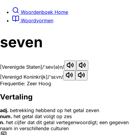
Woordenboek Home
Woordvormen
seven
[Verenigde Staten]
/'sev(ə)n/
[Verenigd Koninkrijk]
/'sɛvn/
Frequentie: Zeer Hoog
Vertaling
adj.
betrekking hebbend op het getal zeven
num.
het getal dat volgt op zes
n.
het cijfer dat dit getal vertegenwoordigt; een gegeven
naam in verschillende culturen