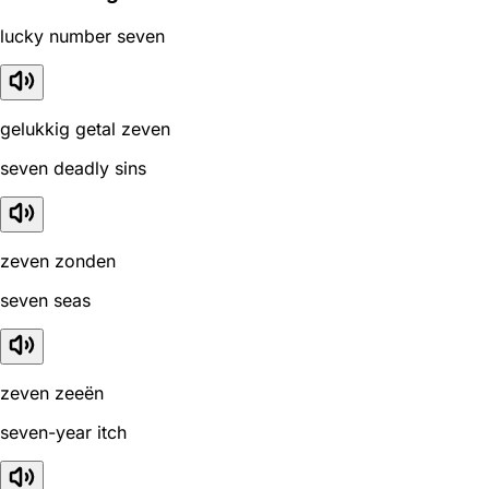
lucky number seven
gelukkig getal zeven
seven deadly sins
zeven zonden
seven seas
zeven zeeën
seven-year itch