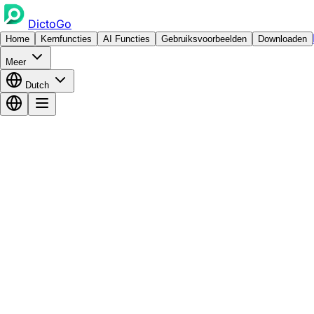
DictoGo
Home
Kernfuncties
AI Functies
Gebruiksvoorbeelden
Downloaden
Meer
Dutch