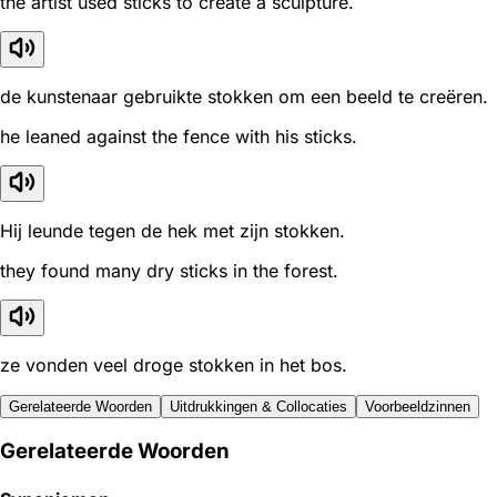
the artist used sticks to create a sculpture.
de kunstenaar gebruikte stokken om een beeld te creëren.
he leaned against the fence with his sticks.
Hij leunde tegen de hek met zijn stokken.
they found many dry sticks in the forest.
ze vonden veel droge stokken in het bos.
Gerelateerde Woorden
Uitdrukkingen & Collocaties
Voorbeeldzinnen
Gerelateerde Woorden