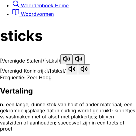
Woordenboek Home
Woordvormen
sticks
[Verenigde Staten]
/[stɪks]/
[Verenigd Koninkrijk]
/[stɪks]/
Frequentie: Zeer Hoog
Vertaling
n.
een lange, dunne stok van hout of ander materiaal; een
gekromde ijsplaatje dat in curling wordt gebruikt; kippetjes
v.
vastmaken met of alsof met plakkertjes; blijven
vastzitten of aanhouden; succesvol zijn in een toets of
proef