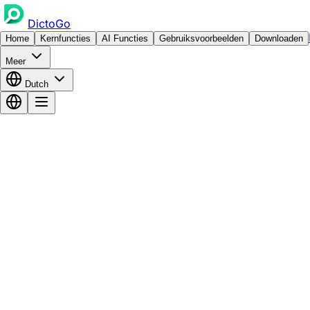
DictoGo
Home
Kernfuncties
AI Functies
Gebruiksvoorbeelden
Downloaden
Meer
Dutch