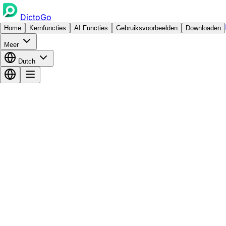
DictoGo
Home
Kernfuncties
AI Functies
Gebruiksvoorbeelden
Downloaden
Meer
Dutch