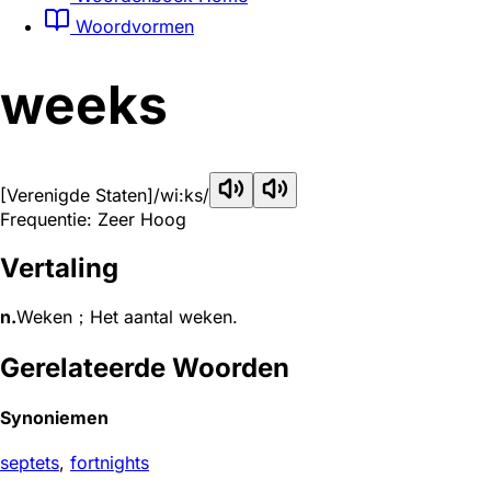
Woordvormen
weeks
[Verenigde Staten]
/wi:ks/
Frequentie: Zeer Hoog
Vertaling
n.
Weken；Het aantal weken.
Gerelateerde Woorden
Synoniemen
septets
,
fortnights