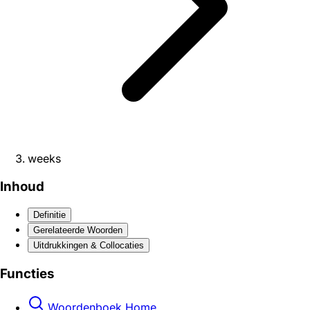
weeks
Inhoud
Definitie
Gerelateerde Woorden
Uitdrukkingen & Collocaties
Functies
Woordenboek Home