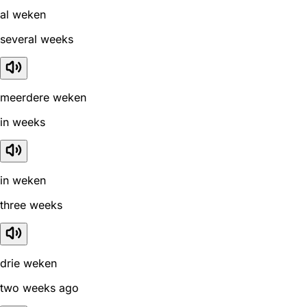
al weken
several weeks
meerdere weken
in weeks
in weken
three weeks
drie weken
two weeks ago