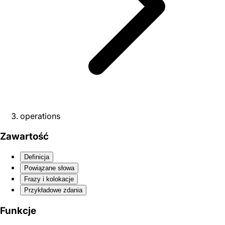
operations
Zawartość
Definicja
Powiązane słowa
Frazy i kolokacje
Przykładowe zdania
Funkcje