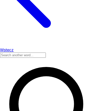
Wstecz