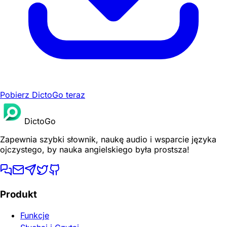
Pobierz DictoGo teraz
DictoGo
Zapewnia szybki słownik, naukę audio i wsparcie języka
ojczystego, by nauka angielskiego była prostsza!
Produkt
Funkcje