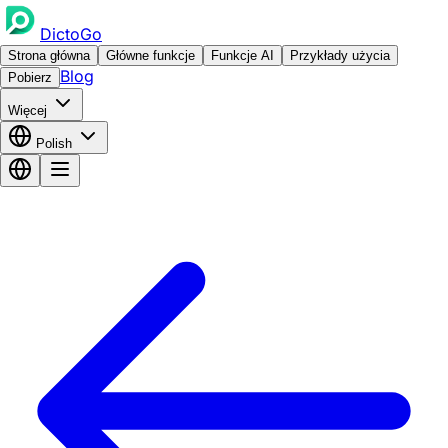
DictoGo
Strona główna
Główne funkcje
Funkcje AI
Przykłady użycia
Blog
Pobierz
Więcej
Polish