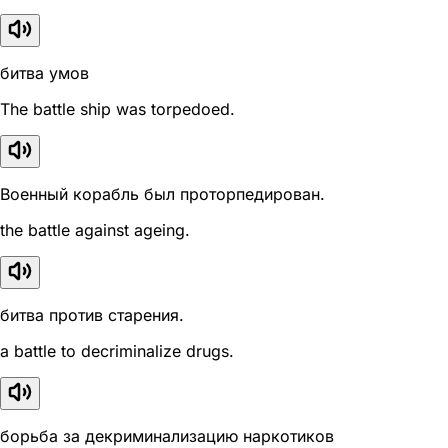
битва умов
The battle ship was torpedoed.
Военный корабль был проторпедирован.
the battle against ageing.
битва против старения.
a battle to decriminalize drugs.
борьба за декриминализацию наркотиков