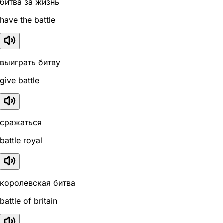
битва за жизнь
have the battle
выиграть битву
give battle
сражаться
battle royal
королевская битва
battle of britain