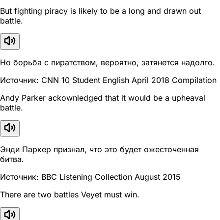
But fighting piracy is likely to be a long and drawn out
battle.
Но борьба с пиратством, вероятно, затянется надолго.
Источник: CNN 10 Student English April 2018 Compilation
Andy Parker ackownledged that it would be a upheaval
battle.
Энди Паркер признал, что это будет ожесточенная
битва.
Источник: BBC Listening Collection August 2015
There are two battles Veyet must win.