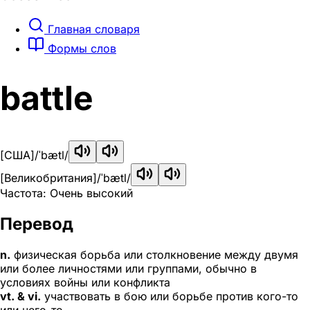
Главная словаря
Формы слов
battle
[США]
/ˈbætl/
[Великобритания]
/ˈbætl/
Частота: Очень высокий
Перевод
n.
физическая борьба или столкновение между двумя
или более личностями или группами, обычно в
условиях войны или конфликта
vt. & vi.
участвовать в бою или борьбе против кого-то