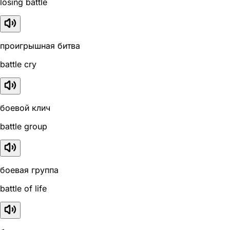
losing battle
проигрышная битва
battle cry
боевой клич
battle group
боевая группа
battle of life