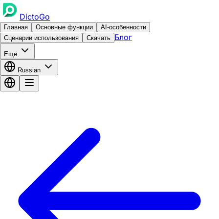
DictoGo
Главная
Основные функции
AI-особенности
Блог
Сценарии использования
Скачать
Еще
Russian