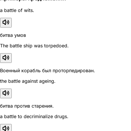
a battle of wits.
битва умов
The battle ship was torpedoed.
Военный корабль был проторпедирован.
the battle against ageing.
битва против старения.
a battle to decriminalize drugs.