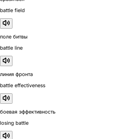
battle field
поле битвы
battle line
линия фронта
battle effectiveness
боевая эффективность
losing battle