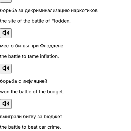
борьба за декриминализацию наркотиков
the site of the battle of Flodden.
место битвы при Флоддене
the battle to tame inflation.
борьба с инфляцией
won the battle of the budget.
выиграли битву за бюджет
the battle to beat car crime.