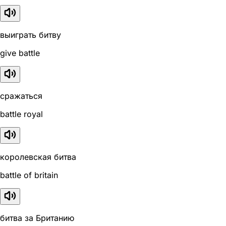
выиграть битву
give battle
сражаться
battle royal
королевская битва
battle of britain
битва за Британию