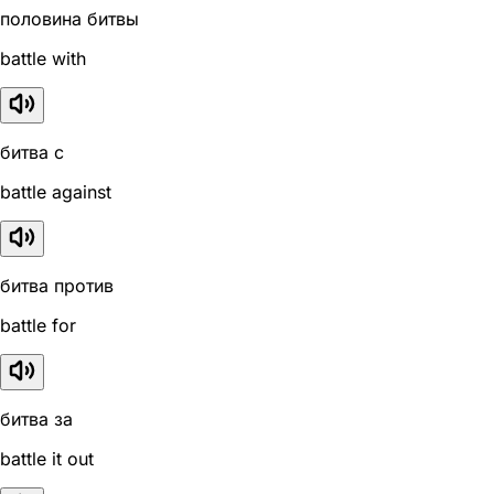
половина битвы
battle with
битва с
battle against
битва против
battle for
битва за
battle it out