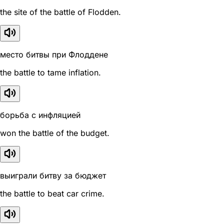
the site of the battle of Flodden.
место битвы при Флоддене
the battle to tame inflation.
борьба с инфляцией
won the battle of the budget.
выиграли битву за бюджет
the battle to beat car crime.