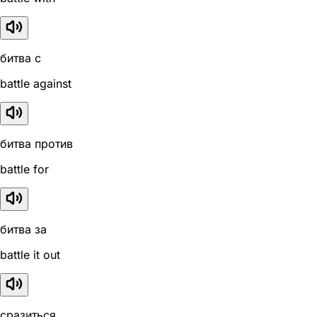
битва с
battle against
битва против
battle for
битва за
battle it out
сразиться