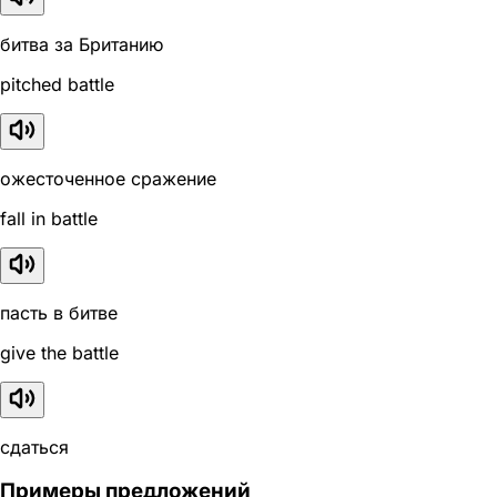
битва за Британию
pitched battle
ожесточенное сражение
fall in battle
пасть в битве
give the battle
сдаться
Примеры предложений