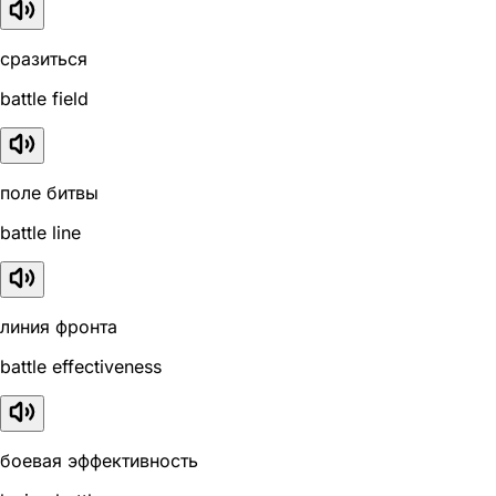
сразиться
battle field
поле битвы
battle line
линия фронта
battle effectiveness
боевая эффективность