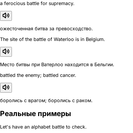
a ferocious battle for supremacy.
ожесточенная битва за превосходство.
The site of the battle of Waterloo is in Belgium.
Место битвы при Ватерлоо находится в Бельгии.
battled the enemy; battled cancer.
боролись с врагом; боролись с раком.
Реальные примеры
Let's have an alphabet battle to check.