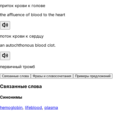
приток крови к голове
the affluence of blood to the heart
поток крови к сердцу
an autochthonous blood clot.
первичный тромб
Связанные слова
Фразы и словосочетания
Примеры предложений
Связанные слова
Синонимы
hemoglobin
,
lifeblood
,
plasma