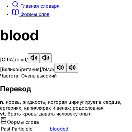
Главная словаря
Формы слов
blood
[США]
/blʌd/
[Великобритания]
/blʌd/
Частота: Очень высокий
Перевод
n.
кровь, жидкость, которая циркулирует в сердце,
артериях, капиллярах и венах; родословная
vt.
брать кровь; давать человеку опыт
Формы слова
Past Participle
blooded