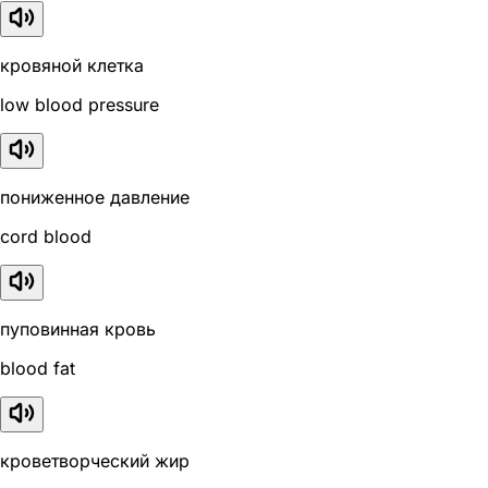
кровяной клетка
low blood pressure
пониженное давление
cord blood
пуповинная кровь
blood fat
кроветворческий жир