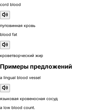
cord blood
пуповинная кровь
blood fat
кроветворческий жир
Примеры предложений
a lingual blood vessel
языковая кровеносная сосуд
a low blood count.