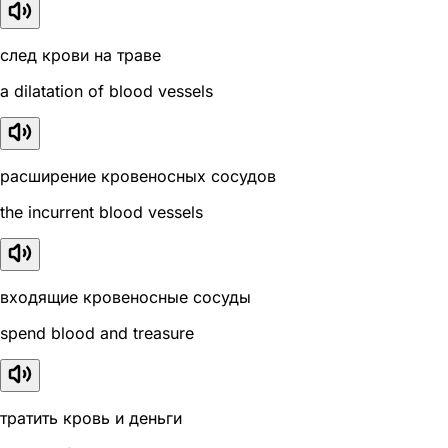
след крови на траве
a dilatation of blood vessels
расширение кровеносных сосудов
the incurrent blood vessels
входящие кровеносные сосуды
spend blood and treasure
тратить кровь и деньги