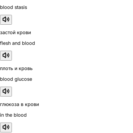
blood stasis
застой крови
flesh and blood
плоть и кровь
blood glucose
глюкоза в крови
in the blood