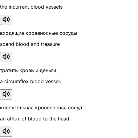
the incurrent blood vessels
входящие кровеносные сосуды
spend blood and treasure
тратить кровь и деньги
a circumflex blood vessel.
косоугольная кровеносная сосуд
an afflux of blood to the head.