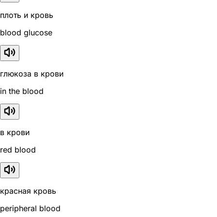
плоть и кровь
blood glucose
глюкоза в крови
in the blood
в крови
red blood
красная кровь
peripheral blood