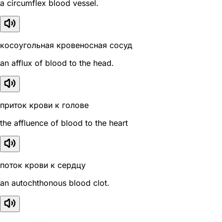
a circumflex blood vessel.
косоугольная кровеносная сосуд
an afflux of blood to the head.
приток крови к голове
the affluence of blood to the heart
поток крови к сердцу
an autochthonous blood clot.