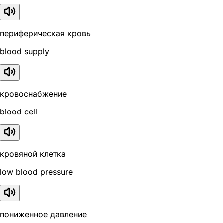
периферическая кровь
blood supply
кровоснабжение
blood cell
кровяной клетка
low blood pressure
пониженное давление