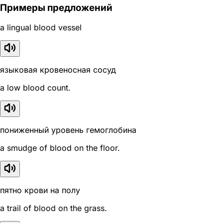
Примеры предложений
a lingual blood vessel
языковая кровеносная сосуд
a low blood count.
пониженный уровень гемоглобина
a smudge of blood on the floor.
пятно крови на полу
a trail of blood on the grass.