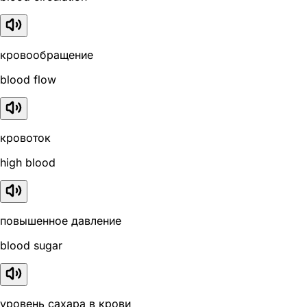
кровообращение
blood flow
кровоток
high blood
повышенное давление
blood sugar
уровень сахара в крови