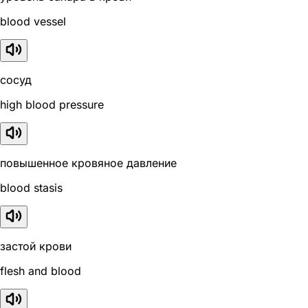
blood vessel
сосуд
high blood pressure
повышенное кровяное давление
blood stasis
застой крови
flesh and blood