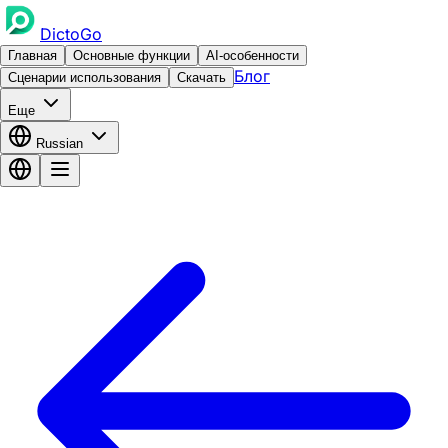
DictoGo
Главная
Основные функции
AI-особенности
Блог
Сценарии использования
Скачать
Еще
Russian