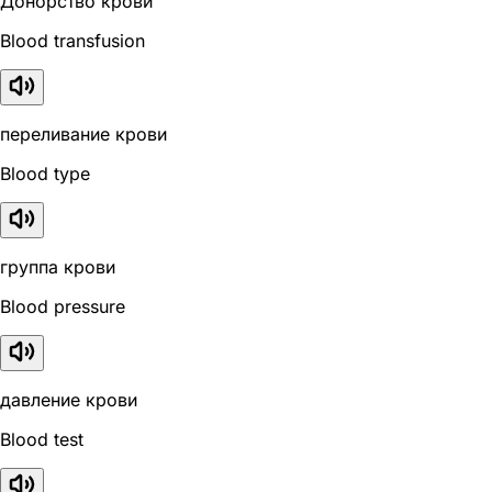
Донорство крови
Blood transfusion
переливание крови
Blood type
группа крови
Blood pressure
давление крови
Blood test