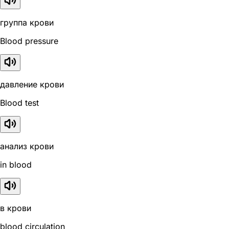
группа крови
Blood pressure
давление крови
Blood test
анализ крови
in blood
в крови
blood circulation