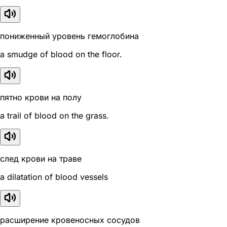
пониженный уровень гемоглобина
a smudge of blood on the floor.
пятно крови на полу
a trail of blood on the grass.
след крови на траве
a dilatation of blood vessels
расширение кровеносных сосудов