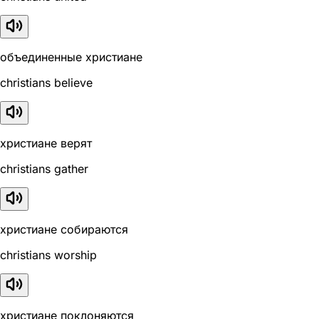
объединенные христиане
christians believe
христиане верят
christians gather
христиане собираются
christians worship
христиане поклоняются