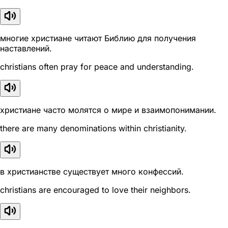
многие христиане читают Библию для получения
наставлений.
christians often pray for peace and understanding.
христиане часто молятся о мире и взаимопонимании.
there are many denominations within christianity.
в христианстве существует много конфессий.
christians are encouraged to love their neighbors.