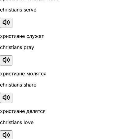
christians serve
христиане служат
christians pray
христиане молятся
christians share
христиане делятся
christians love