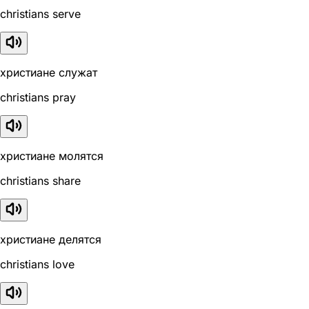
christians serve
христиане служат
christians pray
христиане молятся
christians share
христиане делятся
christians love