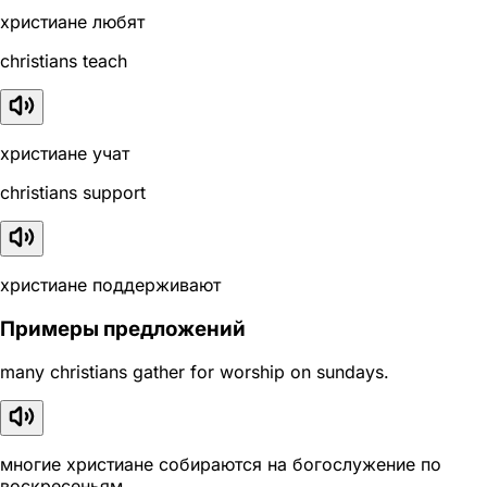
христиане любят
christians teach
христиане учат
christians support
христиане поддерживают
Примеры предложений
many christians gather for worship on sundays.
многие христиане собираются на богослужение по
воскресеньям.