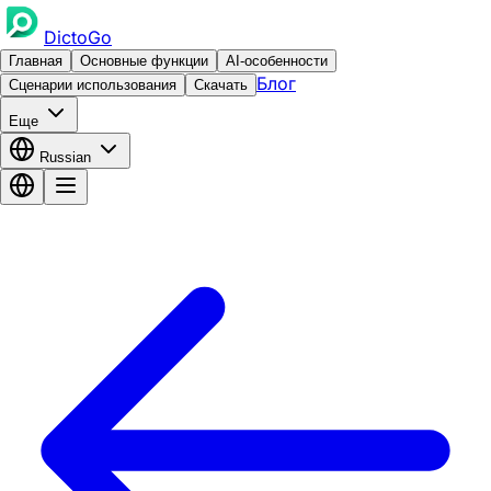
DictoGo
Главная
Основные функции
AI-особенности
Блог
Сценарии использования
Скачать
Еще
Russian