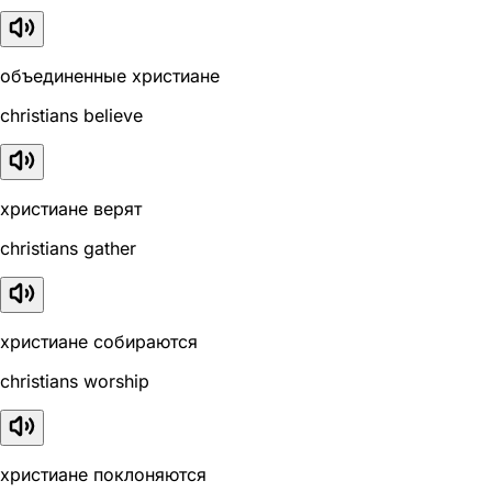
объединенные христиане
christians believe
христиане верят
christians gather
христиане собираются
christians worship
христиане поклоняются