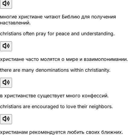
многие христиане читают Библию для получения
наставлений.
christians often pray for peace and understanding.
христиане часто молятся о мире и взаимопонимании.
there are many denominations within christianity.
в христианстве существует много конфессий.
christians are encouraged to love their neighbors.
христианам рекомендуется любить своих ближних.