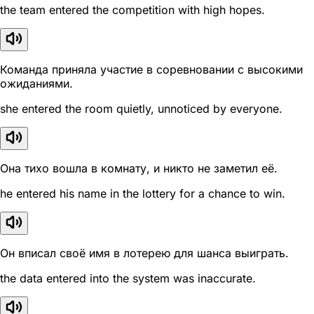
the team entered the competition with high hopes.
Команда приняла участие в соревновании с высокими
ожиданиями.
she entered the room quietly, unnoticed by everyone.
Она тихо вошла в комнату, и никто не заметил её.
he entered his name in the lottery for a chance to win.
Он вписал своё имя в лотерею для шанса выиграть.
the data entered into the system was inaccurate.