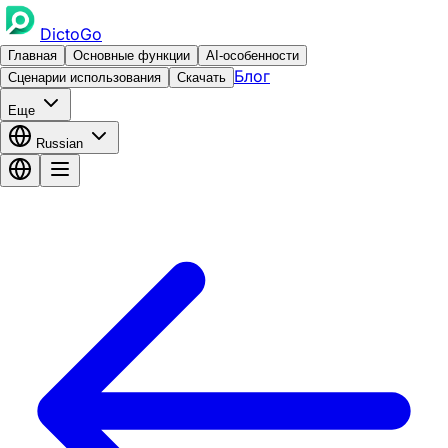
DictoGo
Главная
Основные функции
AI-особенности
Блог
Сценарии использования
Скачать
Еще
Russian