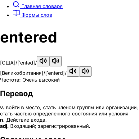
Главная словаря
Формы слов
entered
[США]
/[ˈentəd]/
[Великобритания]
/[ˈentərd]/
Частота: Очень высокий
Перевод
v.
войти в место; стать членом группы или организации;
стать частью определенного состояния или условия
n.
Действие входа.
adj.
Входящий; зарегистрированный.