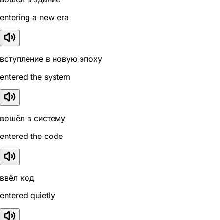
entering a new era
вступление в новую эпоху
entered the system
вошёл в систему
entered the code
ввёл код
entered quietly