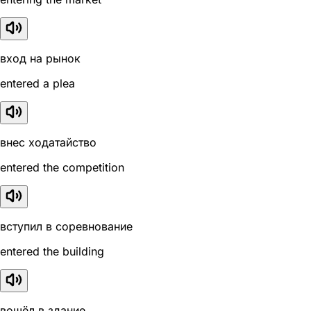
вход на рынок
entered a plea
внес ходатайство
entered the competition
вступил в соревнование
entered the building
вошёл в здание