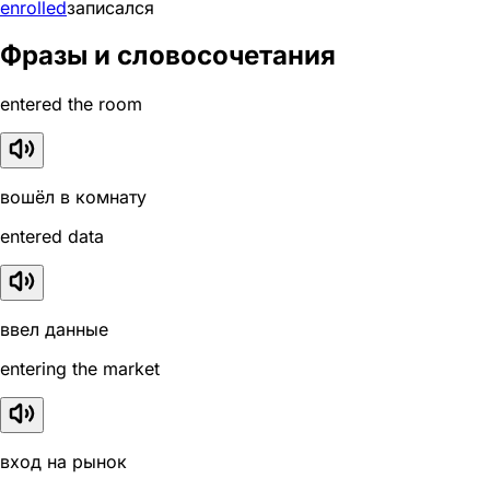
enrolled
записался
Фразы и словосочетания
entered the room
вошёл в комнату
entered data
ввел данные
entering the market
вход на рынок