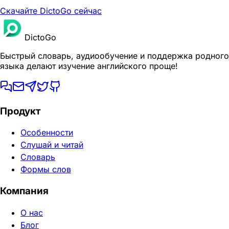
Скачайте DictoGo сейчас
DictoGo
Быстрый словарь, аудиообучение и поддержка родного
языка делают изучение английского проще!
Продукт
Особенности
Слушай и читай
Словарь
Формы слов
Компания
О нас
Блог