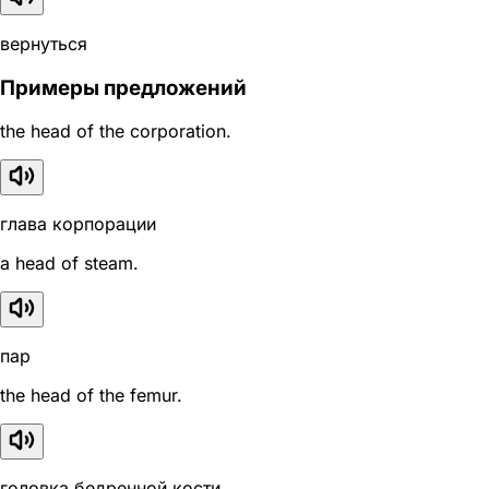
вернуться
Примеры предложений
the head of the corporation.
глава корпорации
a head of steam.
пар
the head of the femur.
головка бедренной кости