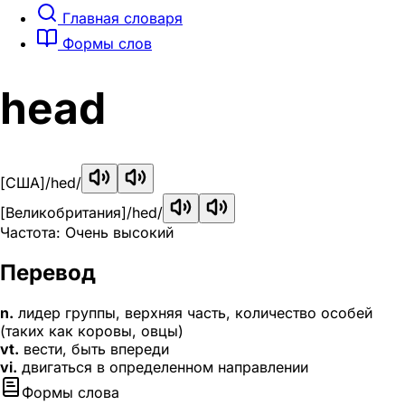
Главная словаря
Формы слов
head
[США]
/hed/
[Великобритания]
/hed/
Частота: Очень высокий
Перевод
n.
лидер группы, верхняя часть, количество особей
(таких как коровы, овцы)
vt.
вести, быть впереди
vi.
двигаться в определенном направлении
Формы слова