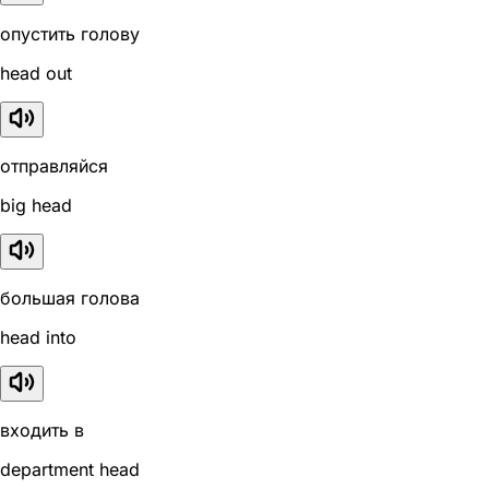
опустить голову
head out
отправляйся
big head
большая голова
head into
входить в
department head