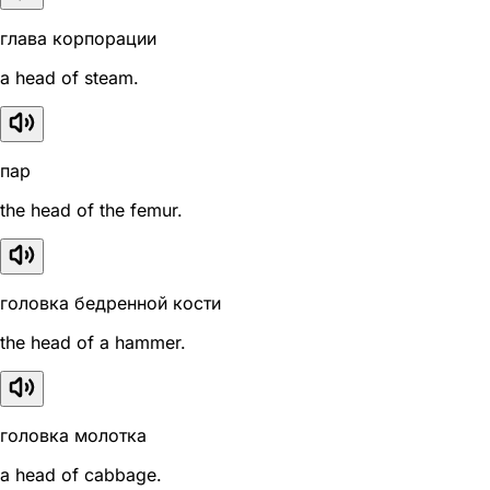
глава корпорации
a head of steam.
пар
the head of the femur.
головка бедренной кости
the head of a hammer.
головка молотка
a head of cabbage.