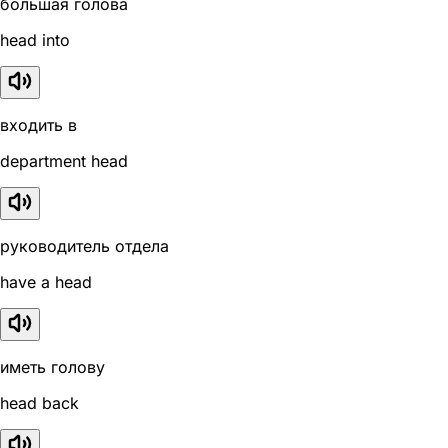
большая голова
head into
входить в
department head
руководитель отдела
have a head
иметь голову
head back