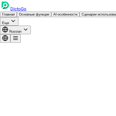
DictoGo
Главная
Основные функции
AI-особенности
Сценарии использова
Еще
Russian