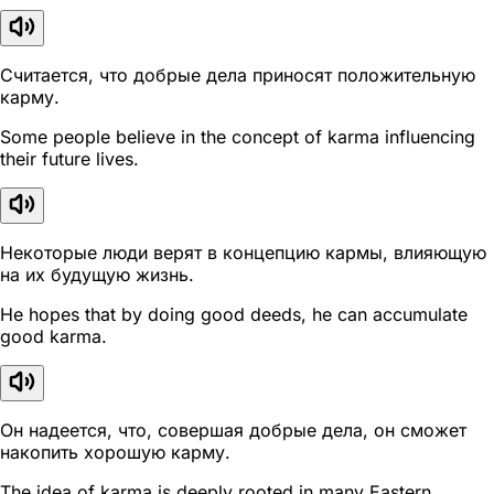
Считается, что добрые дела приносят положительную
карму.
Some people believe in the concept of karma influencing
their future lives.
Некоторые люди верят в концепцию кармы, влияющую
на их будущую жизнь.
He hopes that by doing good deeds, he can accumulate
good karma.
Он надеется, что, совершая добрые дела, он сможет
накопить хорошую карму.
The idea of karma is deeply rooted in many Eastern