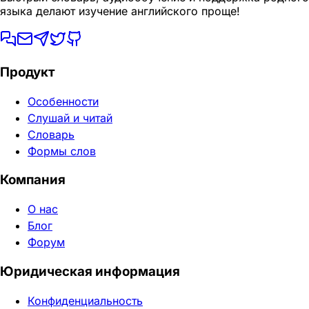
языка делают изучение английского проще!
Продукт
Особенности
Слушай и читай
Словарь
Формы слов
Компания
О нас
Блог
Форум
Юридическая информация
Конфиденциальность