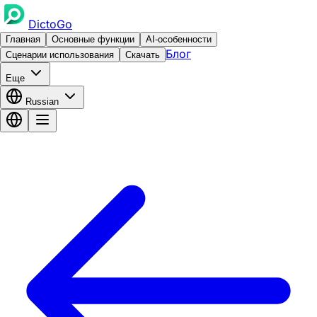
DictoGo
Главная
Основные функции
AI-особенности
Блог
Сценарии использования
Скачать
Еще
Russian