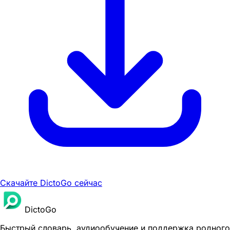
Скачайте DictoGo сейчас
DictoGo
Быстрый словарь, аудиообучение и поддержка родного