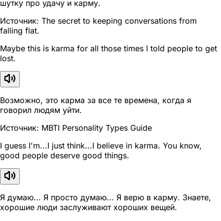
шутку про удачу и карму.
Источник: The secret to keeping conversations from
falling flat.
Maybe this is karma for all those times I told people to get
lost.
Возможно, это карма за все те времена, когда я
говорил людям уйти.
Источник: MBTI Personality Types Guide
I guess I'm...I just think...I believe in karma. You know,
good people deserve good things.
Я думаю... Я просто думаю... Я верю в карму. Знаете,
хорошие люди заслуживают хороших вещей.