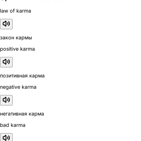
law of karma
закон кармы
positive karma
позитивная карма
negative karma
негативная карма
bad karma