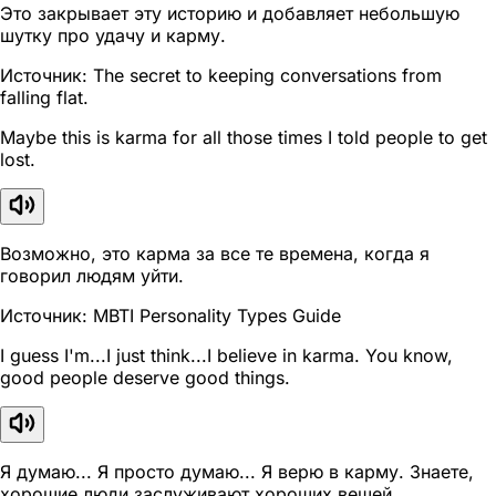
Это закрывает эту историю и добавляет небольшую
шутку про удачу и карму.
Источник: The secret to keeping conversations from
falling flat.
Maybe this is karma for all those times I told people to get
lost.
Возможно, это карма за все те времена, когда я
говорил людям уйти.
Источник: MBTI Personality Types Guide
I guess I'm...I just think...I believe in karma. You know,
good people deserve good things.
Я думаю... Я просто думаю... Я верю в карму. Знаете,
хорошие люди заслуживают хороших вещей.