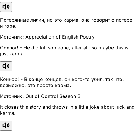
Потерянные лилии, но это карма, она говорит о потере
и горе.
Источник: Appreciation of English Poetry
Connor! - He did kill someone, after all, so maybe this is
just karma.
Коннор! - В конце концов, он кого-то убил, так что,
возможно, это просто карма.
Источник: Out of Control Season 3
It closes this story and throws in a little joke about luck and
karma.