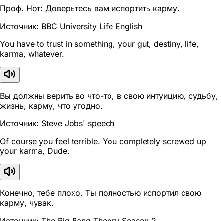
Проф. Нот: Доверьтесь вам испортить карму.
Источник: BBC University Life English
You have to trust in something, your gut, destiny, life,
karma, whatever.
Вы должны верить во что-то, в свою интуицию, судьбу,
жизнь, карму, что угодно.
Источник: Steve Jobs' speech
Of course you feel terrible. You completely screwed up
your karma, Dude.
Конечно, тебе плохо. Ты полностью испортил свою
карму, чувак.
Источник: The Big Bang Theory Season 2