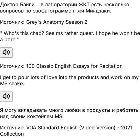
Доктор Бэйли... в лаборатории ЖКТ есть несколько
вопросов по эзофагограмме г-жи Миядзаки.
Источник: Grey's Anatomy Season 2
" Who's this chap? See ms rather queer. I hope he won't be
a bore."
Источник: 100 Classic English Essays for Recitation
I get to pour lots of love into the products and work on my
MS shake.
Я могу вкладывать много любви в продукты и работать
над своим коктейлем MS.
Источник: VOA Standard English (Video Version) - 2021
Collection