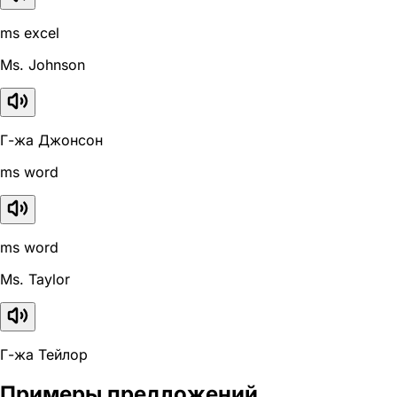
ms excel
Ms. Johnson
Г-жа Джонсон
ms word
ms word
Ms. Taylor
Г-жа Тейлор
Примеры предложений