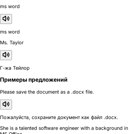
ms word
ms word
Ms. Taylor
Г-жа Тейлор
Примеры предложений
Please save the document as a .docx file.
Пожалуйста, сохраните документ как файл .docx.
She is a talented software engineer with a background in