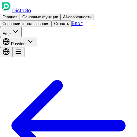
DictoGo
Главная
Основные функции
AI-особенности
Блог
Сценарии использования
Скачать
Еще
Russian