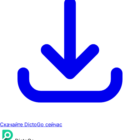
Скачайте DictoGo сейчас