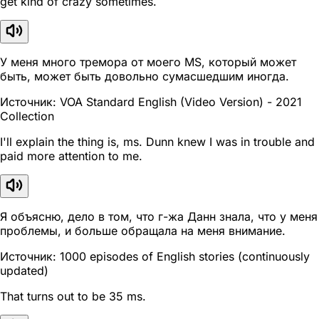
get kind of crazy sometimes.
У меня много тремора от моего MS, который может
быть, может быть довольно сумасшедшим иногда.
Источник: VOA Standard English (Video Version) - 2021
Collection
I'll explain the thing is, ms. Dunn knew I was in trouble and
paid more attention to me.
Я объясню, дело в том, что г-жа Данн знала, что у меня
проблемы, и больше обращала на меня внимание.
Источник: 1000 episodes of English stories (continuously
updated)
That turns out to be 35 ms.