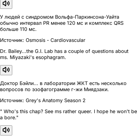
У людей с синдромом Вольфа-Паркинсона-Уайта
обычно интервал PR менее 120 мс и комплекс QRS
больше 110 мс.
Источник: Osmosis - Cardiovascular
Dr. Bailey...the G.I. Lab has a couple of questions about
ms. Miyazaki's esophagram.
Доктор Бэйли... в лаборатории ЖКТ есть несколько
вопросов по эзофагограмме г-жи Миядзаки.
Источник: Grey's Anatomy Season 2
" Who's this chap? See ms rather queer. I hope he won't be
a bore."