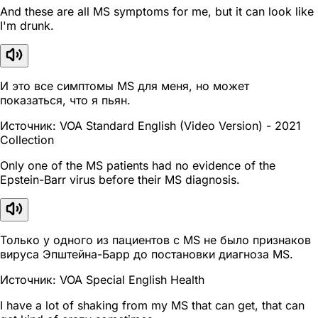
And these are all MS symptoms for me, but it can look like
I'm drunk.
И это все симптомы MS для меня, но может
показаться, что я пьян.
Источник: VOA Standard English (Video Version) - 2021
Collection
Only one of the MS patients had no evidence of the
Epstein-Barr virus before their MS diagnosis.
Только у одного из пациентов с MS не было признаков
вируса Эпштейна-Барр до постановки диагноза MS.
Источник: VOA Special English Health
I have a lot of shaking from my MS that can get, that can