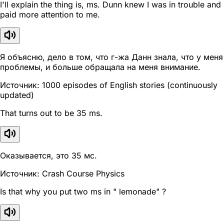
I'll explain the thing is, ms. Dunn knew I was in trouble and
paid more attention to me.
Я объясню, дело в том, что г-жа Данн знала, что у меня
проблемы, и больше обращала на меня внимание.
Источник: 1000 episodes of English stories (continuously
updated)
That turns out to be 35 ms.
Оказывается, это 35 мс.
Источник: Crash Course Physics
Is that why you put two ms in " lemonade" ?