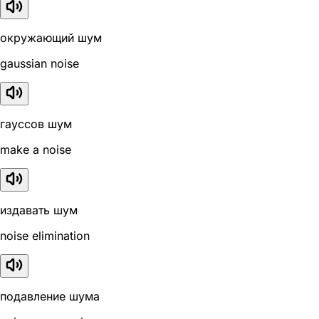
окружающий шум
gaussian noise
гауссов шум
make a noise
издавать шум
noise elimination
подавление шума