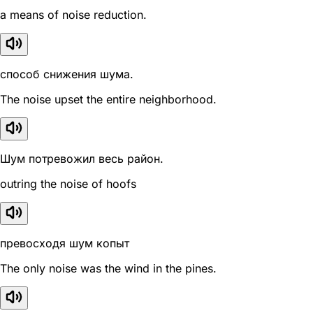
a means of noise reduction.
способ снижения шума.
The noise upset the entire neighborhood.
Шум потревожил весь район.
outring the noise of hoofs
превосходя шум копыт
The only noise was the wind in the pines.