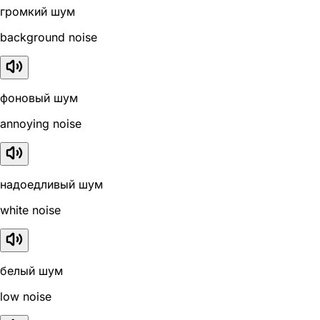
громкий шум
background noise
фоновый шум
annoying noise
надоедливый шум
white noise
белый шум
low noise