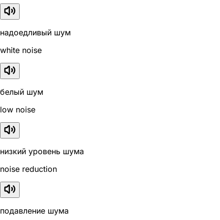
надоедливый шум
white noise
белый шум
low noise
низкий уровень шума
noise reduction
подавление шума