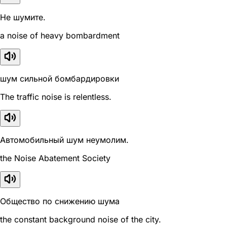
Не шумите.
a noise of heavy bombardment
шум сильной бомбардировки
The traffic noise is relentless.
Автомобильный шум неумолим.
the Noise Abatement Society
Общество по снижению шума
the constant background noise of the city.