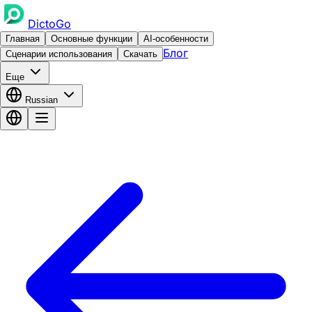
DictoGo
Главная
Основные функции
AI-особенности
Блог
Сценарии использования
Скачать
Еще
Russian