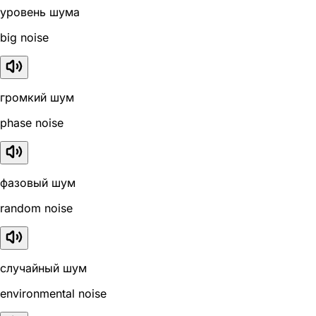
уровень шума
big noise
громкий шум
phase noise
фазовый шум
random noise
случайный шум
environmental noise