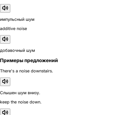
импульсный шум
additive noise
добавочный шум
Примеры предложений
There's a noise downstairs.
Слышен шум внизу.
keep the noise down.