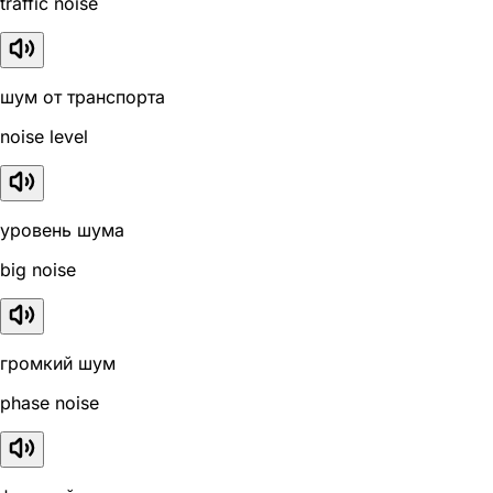
traffic noise
шум от транспорта
noise level
уровень шума
big noise
громкий шум
phase noise