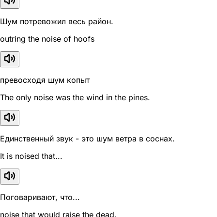
Шум потревожил весь район.
outring the noise of hoofs
превосходя шум копыт
The only noise was the wind in the pines.
Единственный звук - это шум ветра в соснах.
It is noised that...
Поговаривают, что...
noise that would raise the dead.