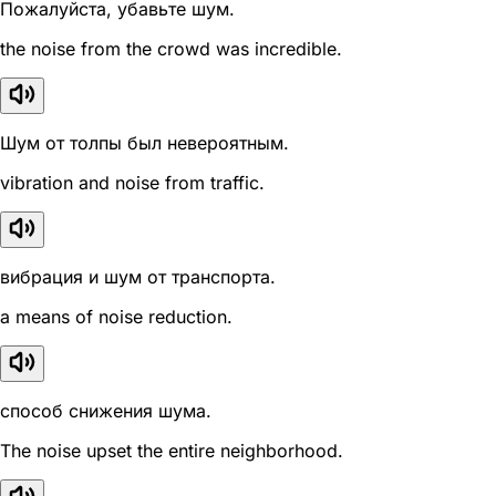
Пожалуйста, убавьте шум.
the noise from the crowd was incredible.
Шум от толпы был невероятным.
vibration and noise from traffic.
вибрация и шум от транспорта.
a means of noise reduction.
способ снижения шума.
The noise upset the entire neighborhood.