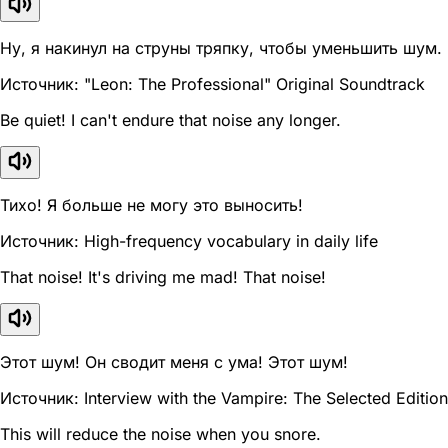
Ну, я накинул на струны тряпку, чтобы уменьшить шум.
Источник: "Leon: The Professional" Original Soundtrack
Be quiet! I can't endure that noise any longer.
Тихо! Я больше не могу это выносить!
Источник: High-frequency vocabulary in daily life
That noise! It's driving me mad! That noise!
Этот шум! Он сводит меня с ума! Этот шум!
Источник: Interview with the Vampire: The Selected Edition
This will reduce the noise when you snore.