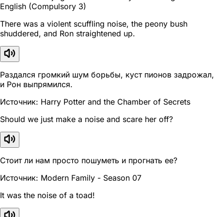
English (Compulsory 3)
There was a violent scuffling noise, the peony bush
shuddered, and Ron straightened up.
Раздался громкий шум борьбы, куст пионов задрожал,
и Рон выпрямился.
Источник: Harry Potter and the Chamber of Secrets
Should we just make a noise and scare her off?
Стоит ли нам просто пошуметь и прогнать ее?
Источник: Modern Family - Season 07
It was the noise of a toad!