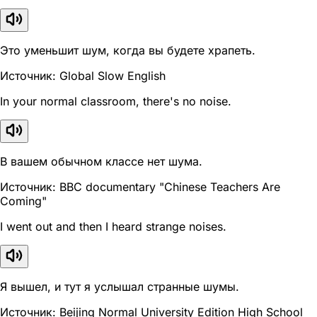
Это уменьшит шум, когда вы будете храпеть.
Источник: Global Slow English
In your normal classroom, there's no noise.
В вашем обычном классе нет шума.
Источник: BBC documentary "Chinese Teachers Are
Coming"
I went out and then I heard strange noises.
Я вышел, и тут я услышал странные шумы.
Источник: Beijing Normal University Edition High School