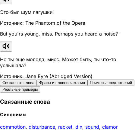
Это был шум лягушки!
Источник: The Phantom of the Opera
But you'rs young, miss. Perhaps you heard a noise? '
Но ты еще молода, мисс. Может быть, ты что-то
услышала?
Источник: Jane Eyre (Abridged Version)
Связанные слова
Фразы и словосочетания
Примеры предложений
Реальные примеры
Связанные слова
Синонимы
commotion
,
disturbance
,
racket
,
din
,
sound
,
clamor