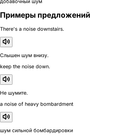
добавочный шум
Примеры предложений
There's a noise downstairs.
Слышен шум внизу.
keep the noise down.
Не шумите.
a noise of heavy bombardment
шум сильной бомбардировки