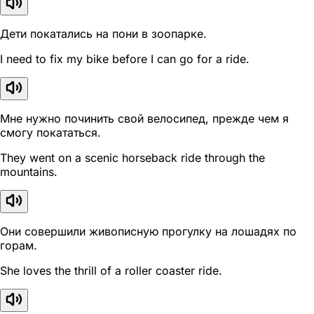
Дети покатались на пони в зоопарке.
I need to fix my bike before I can go for a ride.
Мне нужно починить свой велосипед, прежде чем я
смогу покататься.
They went on a scenic horseback ride through the
mountains.
Они совершили живописную прогулку на лошадях по
горам.
She loves the thrill of a roller coaster ride.