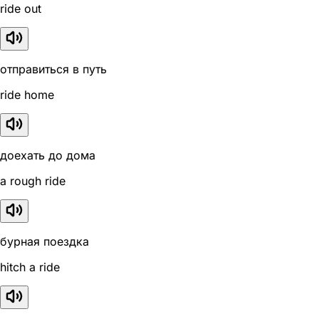
ride out
отправиться в путь
ride home
доехать до дома
a rough ride
бурная поездка
hitch a ride