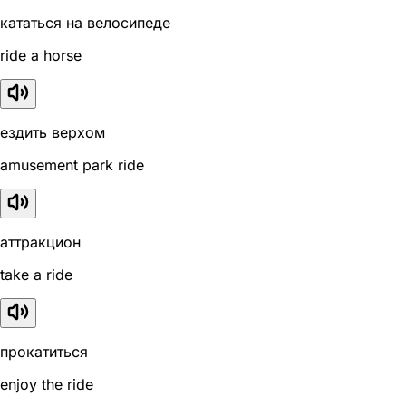
кататься на велосипеде
ride a horse
ездить верхом
amusement park ride
аттракцион
take a ride
прокатиться
enjoy the ride