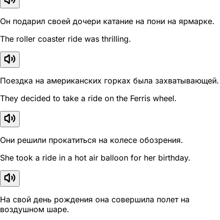
Он подарил своей дочери катание на пони на ярмарке.
The roller coaster ride was thrilling.
Поездка на американских горках была захватывающей.
They decided to take a ride on the Ferris wheel.
Они решили прокатиться на колесе обозрения.
She took a ride in a hot air balloon for her birthday.
На свой день рождения она совершила полет на
воздушном шаре.