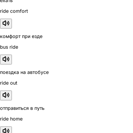
ехать
ride comfort
комфорт при езде
bus ride
поездка на автобусе
ride out
отправиться в путь
ride home