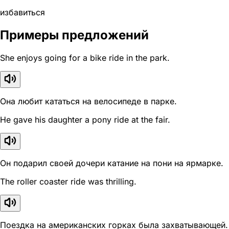
избавиться
Примеры предложений
She enjoys going for a bike ride in the park.
Она любит кататься на велосипеде в парке.
He gave his daughter a pony ride at the fair.
Он подарил своей дочери катание на пони на ярмарке.
The roller coaster ride was thrilling.
Поездка на американских горках была захватывающей.