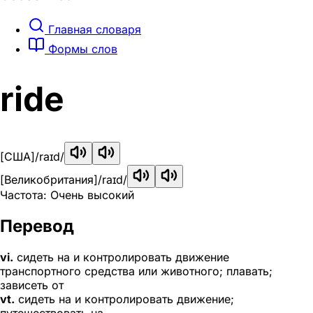
Главная словаря
Формы слов
ride
[США]
/raɪd/
[Великобритания]
/raɪd/
Частота: Очень высокий
Перевод
vi.
сидеть на и контролировать движение
транспортного средства или животного; плавать;
зависеть от
vt.
сидеть на и контролировать движение;