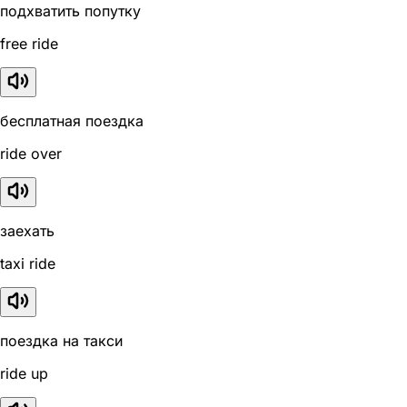
подхватить попутку
free ride
бесплатная поездка
ride over
заехать
taxi ride
поездка на такси
ride up