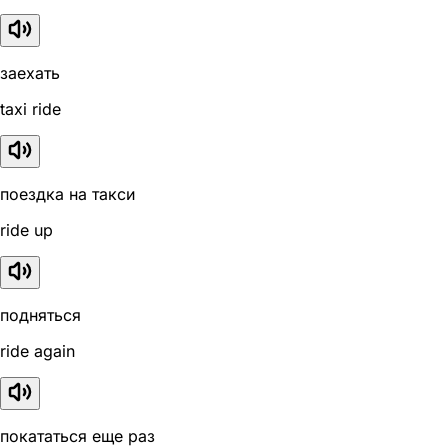
заехать
taxi ride
поездка на такси
ride up
подняться
ride again
покататься еще раз