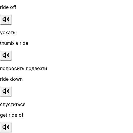
ride off
уехать
thumb a ride
попросить подвезти
ride down
спуститься
get ride of