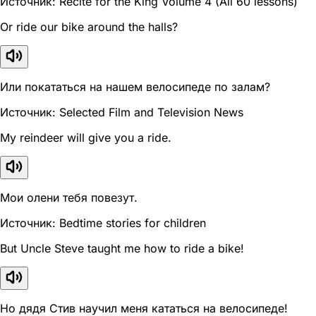
Источник: Recite for the King Volume 4 (All 60 lessons)
Or ride our bike around the halls?
Или покататься на нашем велосипеде по залам?
Источник: Selected Film and Television News
My reindeer will give you a ride.
Мои олени тебя повезут.
Источник: Bedtime stories for children
But Uncle Steve taught me how to ride a bike!
Но дядя Стив научил меня кататься на велосипеде!