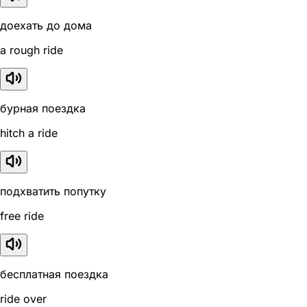
доехать до дома
a rough ride
бурная поездка
hitch a ride
подхватить попутку
free ride
бесплатная поездка
ride over