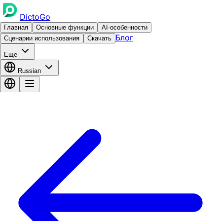
DictoGo
Главная
Основные функции
AI-особенности
Блог
Сценарии использования
Скачать
Еще
Russian