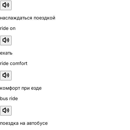
наслаждаться поездкой
ride on
ехать
ride comfort
комфорт при езде
bus ride
поездка на автобусе