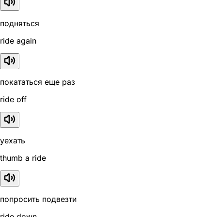
подняться
ride again
покататься еще раз
ride off
уехать
thumb a ride
попросить подвезти
ride down