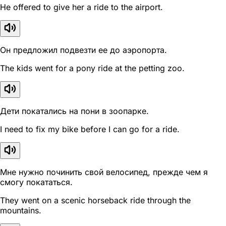
He offered to give her a ride to the airport.
Он предложил подвезти ее до аэропорта.
The kids went for a pony ride at the petting zoo.
Дети покатались на пони в зоопарке.
I need to fix my bike before I can go for a ride.
Мне нужно починить свой велосипед, прежде чем я
смогу покататься.
They went on a scenic horseback ride through the
mountains.