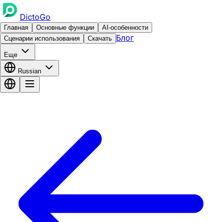
DictoGo
Главная
Основные функции
AI-особенности
Блог
Сценарии использования
Скачать
Еще
Russian