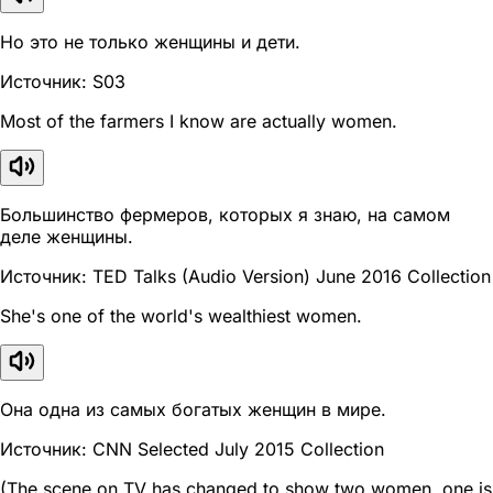
Но это не только женщины и дети.
Источник: S03
Most of the farmers I know are actually women.
Большинство фермеров, которых я знаю, на самом
деле женщины.
Источник: TED Talks (Audio Version) June 2016 Collection
She's one of the world's wealthiest women.
Она одна из самых богатых женщин в мире.
Источник: CNN Selected July 2015 Collection
(The scene on TV has changed to show two women, one is