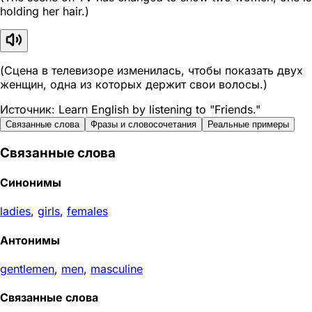
holding her hair.)
(Сцена в телевизоре изменилась, чтобы показать двух
женщин, одна из которых держит свои волосы.)
Источник: Learn English by listening to "Friends."
Связанные слова
Фразы и словосочетания
Реальные примеры
Связанные слова
Синонимы
ladies
,
girls
,
females
Антонимы
gentlemen
,
men
,
masculine
Связанные слова