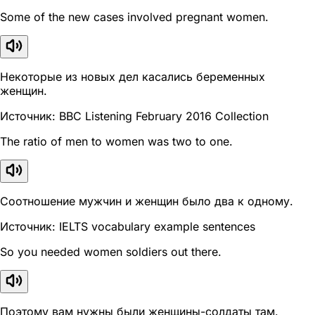
Some of the new cases involved pregnant women.
Некоторые из новых дел касались беременных
женщин.
Источник: BBC Listening February 2016 Collection
The ratio of men to women was two to one.
Соотношение мужчин и женщин было два к одному.
Источник: IELTS vocabulary example sentences
So you needed women soldiers out there.
Поэтому вам нужны были женщины-солдаты там.