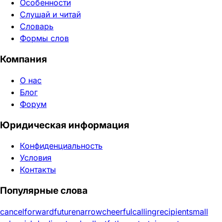
Особенности
Слушай и читай
Словарь
Формы слов
Компания
О нас
Блог
Форум
Юридическая информация
Конфиденциальность
Условия
Контакты
Популярные слова
cancel
forward
future
narrow
cheerful
calling
recipient
small