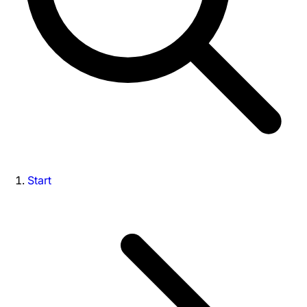
Start