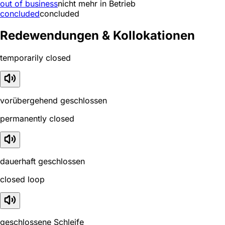
out of business
nicht mehr in Betrieb
concluded
concluded
Redewendungen & Kollokationen
temporarily closed
vorübergehend geschlossen
permanently closed
dauerhaft geschlossen
closed loop
geschlossene Schleife