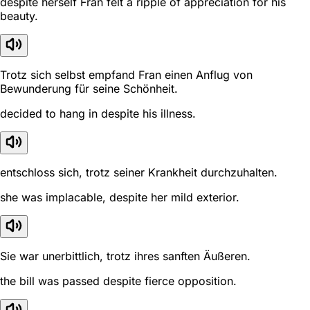
despite herself Fran felt a ripple of appreciation for his
beauty.
Trotz sich selbst empfand Fran einen Anflug von
Bewunderung für seine Schönheit.
decided to hang in despite his illness.
entschloss sich, trotz seiner Krankheit durchzuhalten.
she was implacable, despite her mild exterior.
Sie war unerbittlich, trotz ihres sanften Äußeren.
the bill was passed despite fierce opposition.