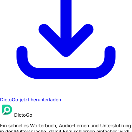
DictoGo jetzt herunterladen
DictoGo
Ein schnelles Wörterbuch, Audio-Lernen und Unterstützung
in der Muttersprache, damit Englischlernen einfacher wird!