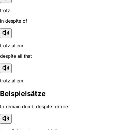
trotz
in despite of
trotz allem
despite all that
trotz allem
Beispielsätze
to remain dumb despite torture