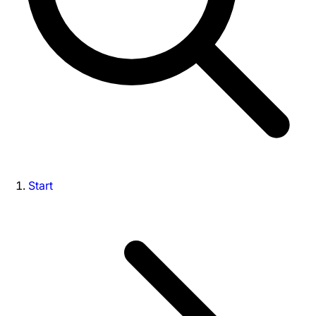
Start