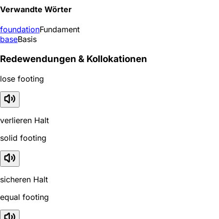
Verwandte Wörter
foundation
Fundament
base
Basis
Redewendungen & Kollokationen
lose footing
verlieren Halt
solid footing
sicheren Halt
equal footing