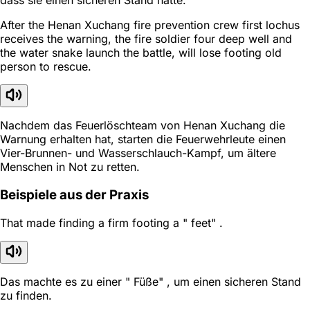
dass sie einen sicheren Stand hatte.
After the Henan Xuchang fire prevention crew first lochus
receives the warning, the fire soldier four deep well and
the water snake launch the battle, will lose footing old
person to rescue.
Nachdem das Feuerlöschteam von Henan Xuchang die
Warnung erhalten hat, starten die Feuerwehrleute einen
Vier-Brunnen- und Wasserschlauch-Kampf, um ältere
Menschen in Not zu retten.
Beispiele aus der Praxis
That made finding a firm footing a " feet" .
Das machte es zu einer " Füße" , um einen sicheren Stand
zu finden.