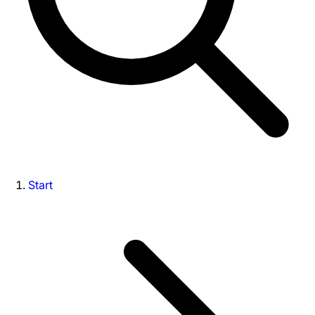
Start