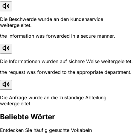
Die Beschwerde wurde an den Kundenservice
weitergeleitet.
the information was forwarded in a secure manner.
Die Informationen wurden auf sichere Weise weitergeleitet.
the request was forwarded to the appropriate department.
Die Anfrage wurde an die zuständige Abteilung
weitergeleitet.
Beliebte Wörter
Entdecken Sie häufig gesuchte Vokabeln