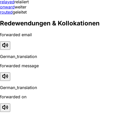
relayed
relaiiert
onward
weiter
routed
geleitet
Redewendungen & Kollokationen
forwarded email
German_translation
forwarded message
German_translation
forwarded on