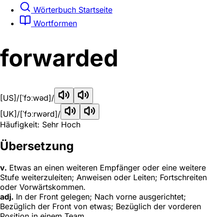
Wörterbuch Startseite
Wortformen
forwarded
[US]
/[ˈfɔːwəd]/
[UK]
/[ˈfɔːrwərd]/
Häufigkeit: Sehr Hoch
Übersetzung
v.
Etwas an einen weiteren Empfänger oder eine weitere
Stufe weiterzuleiten; Anweisen oder Leiten; Fortschreiten
oder Vorwärtskommen.
adj.
In der Front gelegen; Nach vorne ausgerichtet;
Bezüglich der Front von etwas; Bezüglich der vorderen
Position in einem Team.