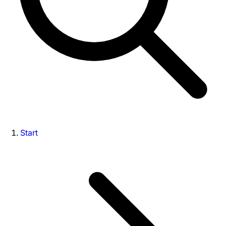
Start