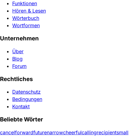
Funktionen
Hören & Lesen
Wörterbuch
Wortformen
Unternehmen
Über
Blog
Forum
Rechtliches
Datenschutz
Bedingungen
Kontakt
Beliebte Wörter
cancel
forward
future
narrow
cheerful
calling
recipient
small