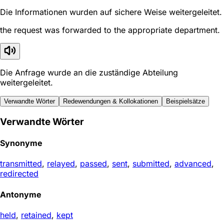
Die Informationen wurden auf sichere Weise weitergeleitet.
the request was forwarded to the appropriate department.
Die Anfrage wurde an die zuständige Abteilung
weitergeleitet.
Verwandte Wörter
Redewendungen & Kollokationen
Beispielsätze
Verwandte Wörter
Synonyme
transmitted
,
relayed
,
passed
,
sent
,
submitted
,
advanced
,
redirected
Antonyme
held
,
retained
,
kept