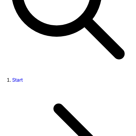
Start