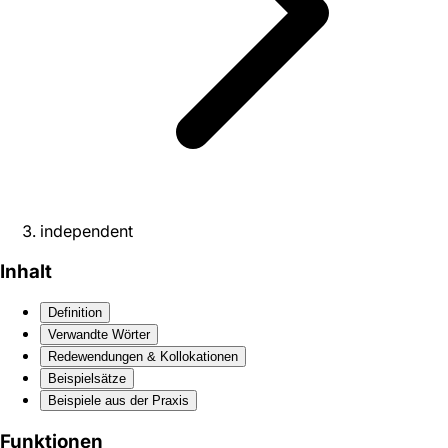
independent
Inhalt
Definition
Verwandte Wörter
Redewendungen & Kollokationen
Beispielsätze
Beispiele aus der Praxis
Funktionen