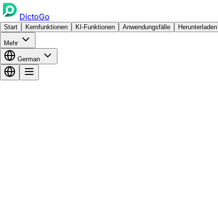
DictoGo
Start
Kernfunktionen
KI-Funktionen
Anwendungsfälle
Herunterladen
Mehr
German