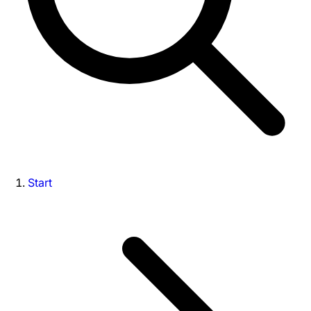
Start