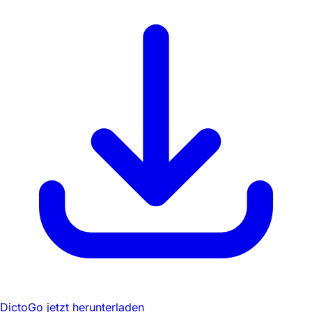
DictoGo jetzt herunterladen