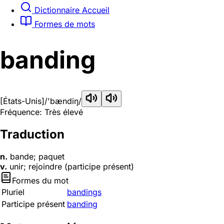
Dictionnaire Accueil
Formes de mots
banding
[États-Unis]
/'bændiŋ/
Fréquence: Très élevé
Traduction
n.
bande; paquet
v.
unir; rejoindre (participe présent)
Formes du mot
Pluriel
bandings
Participe présent
banding