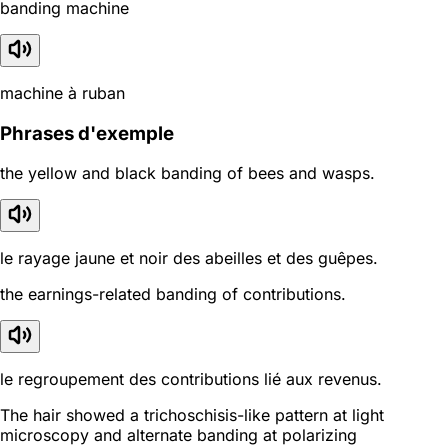
banding machine
machine à ruban
Phrases d'exemple
the yellow and black banding of bees and wasps.
le rayage jaune et noir des abeilles et des guêpes.
the earnings-related banding of contributions.
le regroupement des contributions lié aux revenus.
The hair showed a trichoschisis-like pattern at light
microscopy and alternate banding at polarizing