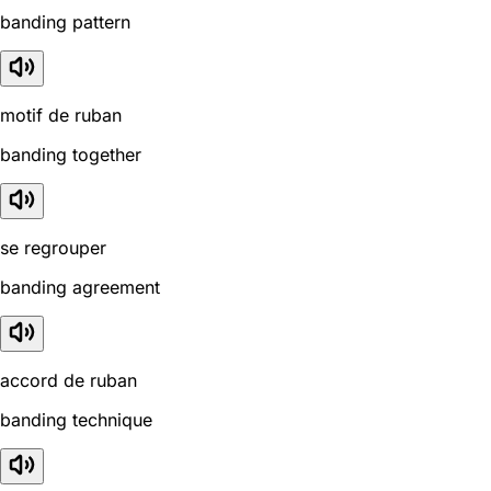
banding pattern
motif de ruban
banding together
se regrouper
banding agreement
accord de ruban
banding technique