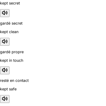
kept secret
gardé secret
kept clean
gardé propre
kept in touch
resté en contact
kept safe