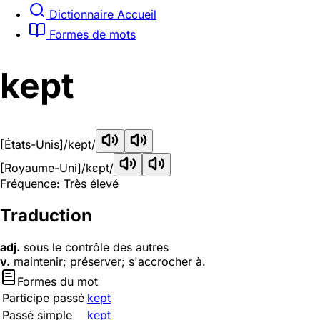
Dictionnaire Accueil
Formes de mots
kept
[États-Unis]
/kept/
[Royaume-Uni]
/kɛpt/
Fréquence: Très élevé
Traduction
adj.
sous le contrôle des autres
v.
maintenir; préserver; s'accrocher à.
Formes du mot
Participe passé
kept
Passé simple
kept