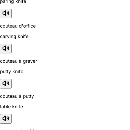
paring knife
couteau d'office
carving knife
couteau à graver
putty knife
couteau à putty
table knife