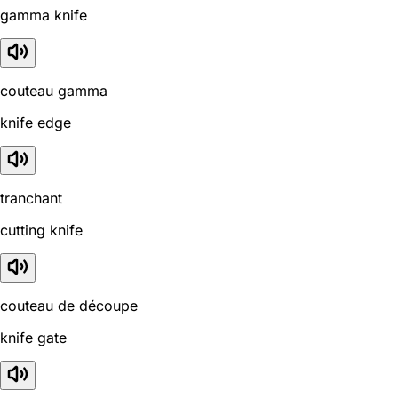
gamma knife
couteau gamma
knife edge
tranchant
cutting knife
couteau de découpe
knife gate