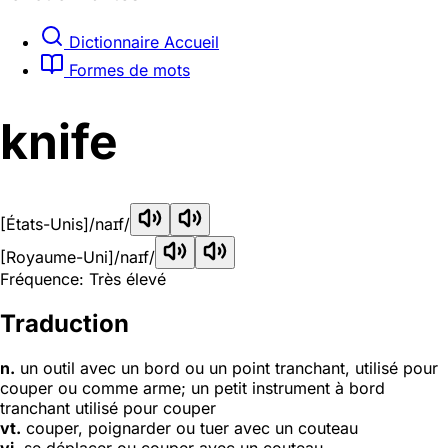
Dictionnaire Accueil
Formes de mots
knife
[États-Unis]
/naɪf/
[Royaume-Uni]
/naɪf/
Fréquence: Très élevé
Traduction
n.
un outil avec un bord ou un point tranchant, utilisé pour
couper ou comme arme; un petit instrument à bord
tranchant utilisé pour couper
vt.
couper, poignarder ou tuer avec un couteau