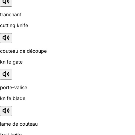
tranchant
cutting knife
couteau de découpe
knife gate
porte-valise
knife blade
lame de couteau
fruit knife