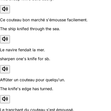
Ce couteau bon marché s'émousse facilement.
The ship knifed through the sea.
Le navire fendait la mer.
sharpen one's knife for sb.
Affûter un couteau pour quelqu'un.
The knife's edge has turned.
Le tranchant du couteau s'est émoussé.