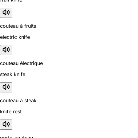
couteau à fruits
electric knife
couteau électrique
steak knife
couteau à steak
knife rest
porte-couteau