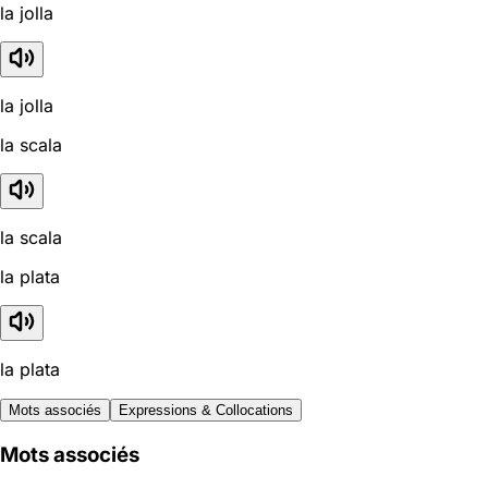
la jolla
la jolla
la scala
la scala
la plata
la plata
Mots associés
Expressions & Collocations
Mots associés