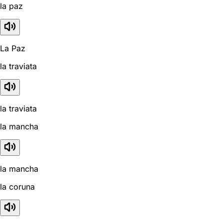
la paz
La Paz
la traviata
la traviata
la mancha
la mancha
la coruna