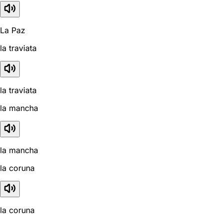
La Paz
la traviata
la traviata
la mancha
la mancha
la coruna
la coruna