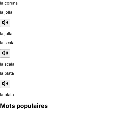
la coruna
la jolla
la jolla
la scala
la scala
la plata
la plata
Mots populaires