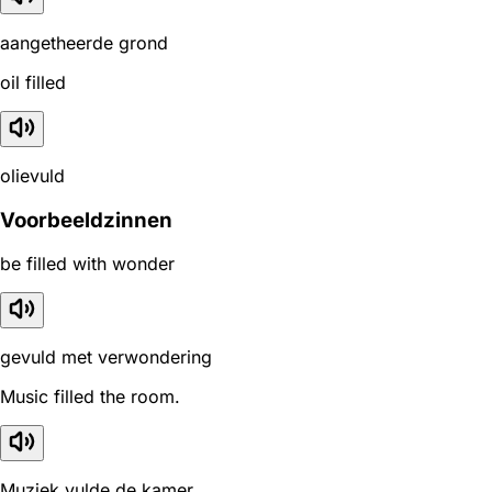
aangetheerde grond
oil filled
olievuld
Voorbeeldzinnen
be filled with wonder
gevuld met verwondering
Music filled the room.
Muziek vulde de kamer.