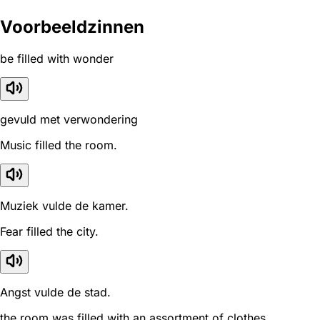
Voorbeeldzinnen
be filled with wonder
gevuld met verwondering
Music filled the room.
Muziek vulde de kamer.
Fear filled the city.
Angst vulde de stad.
the room was filled with an assortment of clothes.