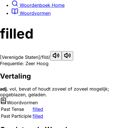
Woordenboek Home
Woordvormen
filled
[Verenigde Staten]
/fild/
Frequentie: Zeer Hoog
Vertaling
adj.
vol, bevat of houdt zoveel of zoveel mogelijk;
opgeblazen, geladen.
Woordvormen
Past Tense
filled
Past Participle
filled