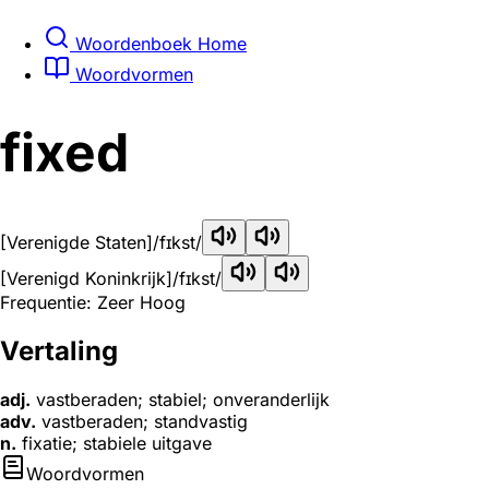
Woordenboek Home
Woordvormen
fixed
[Verenigde Staten]
/fɪkst/
[Verenigd Koninkrijk]
/fɪkst/
Frequentie: Zeer Hoog
Vertaling
adj.
vastberaden; stabiel; onveranderlijk
adv.
vastberaden; standvastig
n.
fixatie; stabiele uitgave
Woordvormen