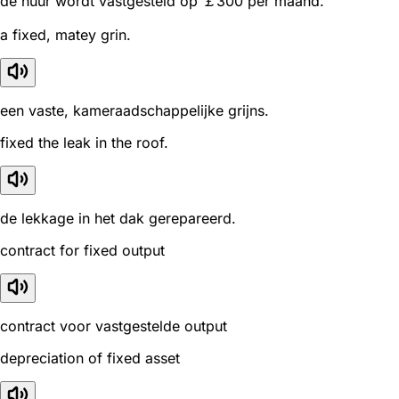
de huur wordt vastgesteld op ￡300 per maand.
a fixed, matey grin.
een vaste, kameraadschappelijke grijns.
fixed the leak in the roof.
de lekkage in het dak gerepareerd.
contract for fixed output
contract voor vastgestelde output
depreciation of fixed asset