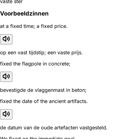
vaste ster
Voorbeeldzinnen
at a fixed time; a fixed price.
op een vast tijdstip; een vaste prijs.
fixed the flagpole in concrete;
bevestigde de vlaggenmast in beton;
fixed the date of the ancient artifacts.
de datum van de oude artefacten vastgesteld.
We fixed on the immediate goal.