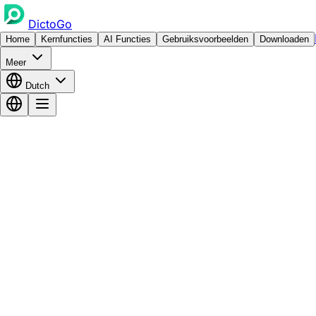
DictoGo
Home
Kernfuncties
AI Functies
Gebruiksvoorbeelden
Downloaden
Meer
Dutch