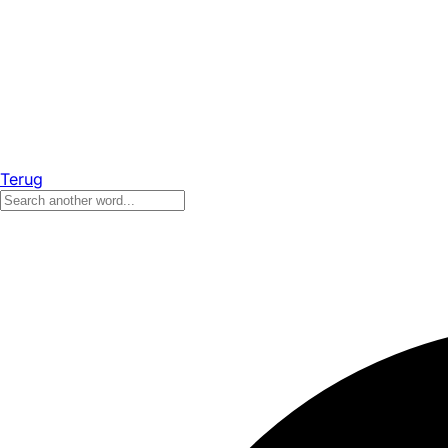
Terug