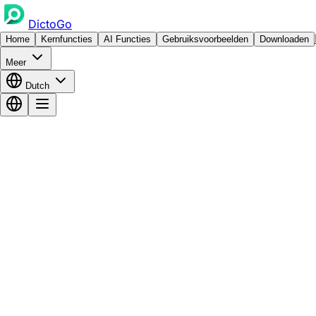
DictoGo
Home
Kernfuncties
AI Functies
Gebruiksvoorbeelden
Downloaden
Meer
Dutch