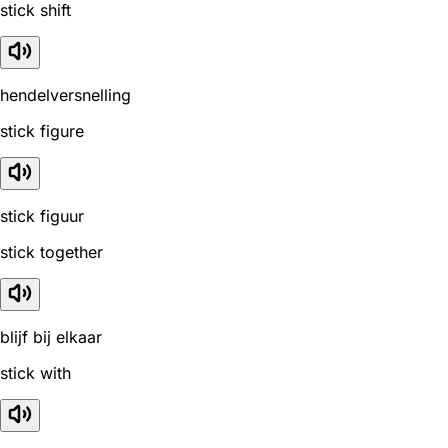
stick shift
hendelversnelling
stick figure
stick figuur
stick together
blijf bij elkaar
stick with