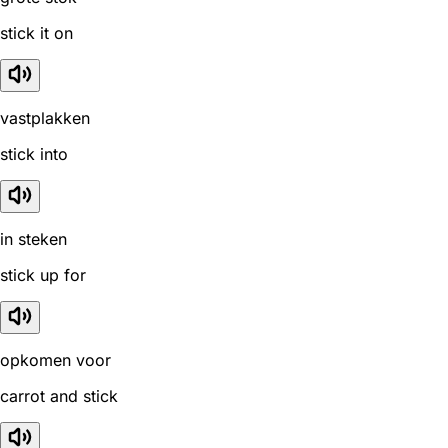
stick it on
vastplakken
stick into
in steken
stick up for
opkomen voor
carrot and stick