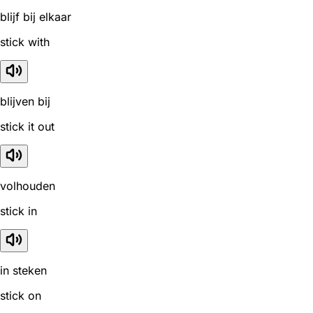
blijf bij elkaar
stick with
blijven bij
stick it out
volhouden
stick in
in steken
stick on