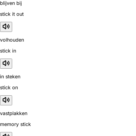
blijven bij
stick it out
volhouden
stick in
in steken
stick on
vastplakken
memory stick