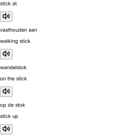
stick at
vasthouden aan
walking stick
wandelstok
on the stick
op de stok
stick up