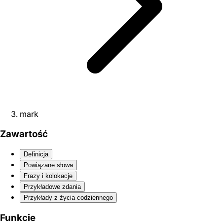
mark
Zawartość
Definicja
Powiązane słowa
Frazy i kolokacje
Przykładowe zdania
Przykłady z życia codziennego
Funkcje