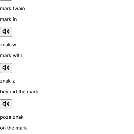
mark twain
mark in
znak w
mark with
znak z
beyond the mark
poza znak
on the mark