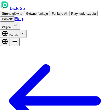
DictoGo
Strona główna
Główne funkcje
Funkcje AI
Przykłady użycia
Blog
Pobierz
Więcej
Polish