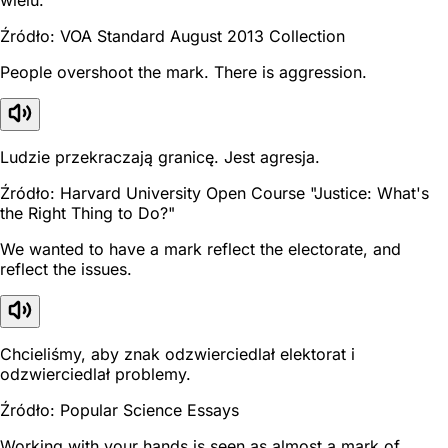
Źródło: VOA Standard August 2013 Collection
People overshoot the mark. There is aggression.
Ludzie przekraczają granicę. Jest agresja.
Źródło: Harvard University Open Course "Justice: What's
the Right Thing to Do?"
We wanted to have a mark reflect the electorate, and
reflect the issues.
Chcieliśmy, aby znak odzwierciedlał elektorat i
odzwierciedlał problemy.
Źródło: Popular Science Essays
Working with your hands is seen as almost a mark of