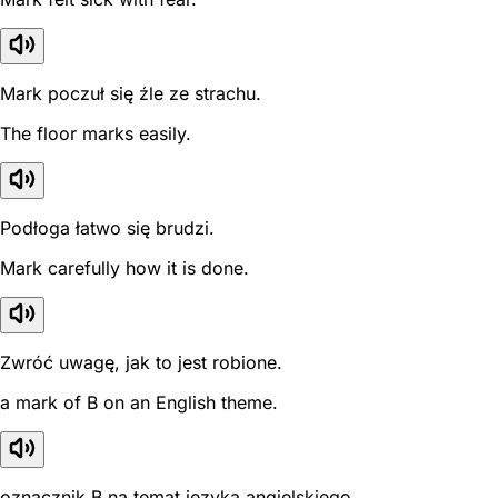
Mark poczuł się źle ze strachu.
The floor marks easily.
Podłoga łatwo się brudzi.
Mark carefully how it is done.
Zwróć uwagę, jak to jest robione.
a mark of B on an English theme.
oznacznik B na temat języka angielskiego.