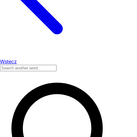
Wstecz