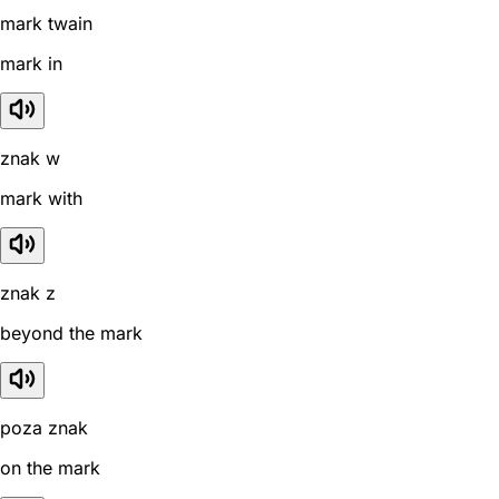
mark twain
mark in
znak w
mark with
znak z
beyond the mark
poza znak
on the mark