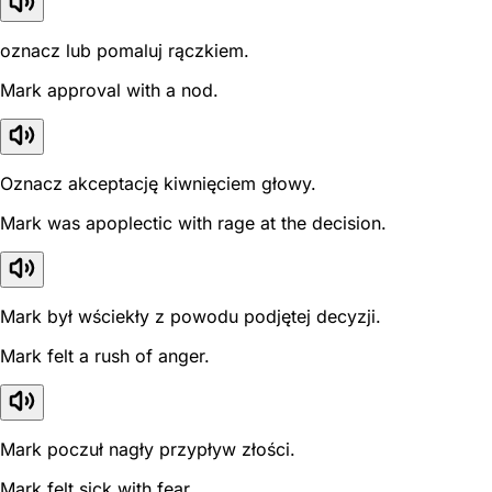
oznacz lub pomaluj rączkiem.
Mark approval with a nod.
Oznacz akceptację kiwnięciem głowy.
Mark was apoplectic with rage at the decision.
Mark był wściekły z powodu podjętej decyzji.
Mark felt a rush of anger.
Mark poczuł nagły przypływ złości.
Mark felt sick with fear.