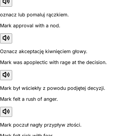
oznacz lub pomaluj rączkiem.
Mark approval with a nod.
Oznacz akceptację kiwnięciem głowy.
Mark was apoplectic with rage at the decision.
Mark był wściekły z powodu podjętej decyzji.
Mark felt a rush of anger.
Mark poczuł nagły przypływ złości.
Mark felt sick with fear.