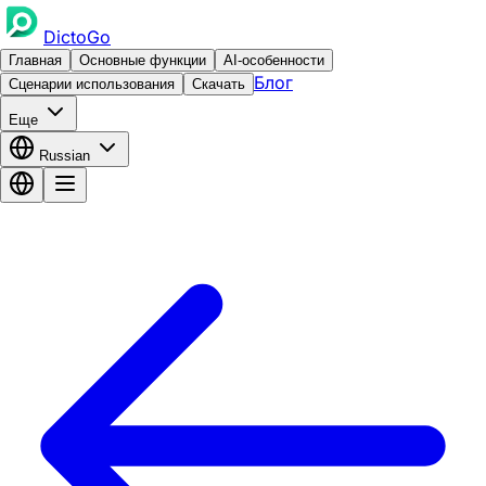
DictoGo
Главная
Основные функции
AI-особенности
Блог
Сценарии использования
Скачать
Еще
Russian